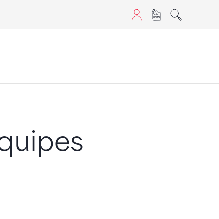
aScript nutzen.
équipes