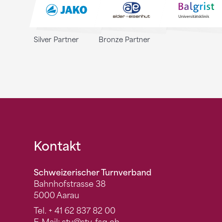
Silver Partner
Bronze Partner
Fusszeile
Kontakt
Schweizerischer Turnverband
Bahnhofstrasse 38
5000 Aarau
Tel.
+ 41 62 837 82 00