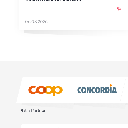
06.08.2026
Sponsoren
Sponsoren
Platin Partner