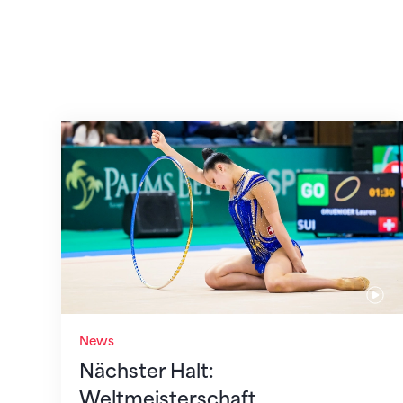
Nächster Halt: Weltmeisterschaft
News
Nächster Halt:
Weltmeisterschaft