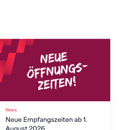
Neue Empfangszeiten ab 1. August 2026
News
Neue Empfangszeiten ab 1.
August 2026