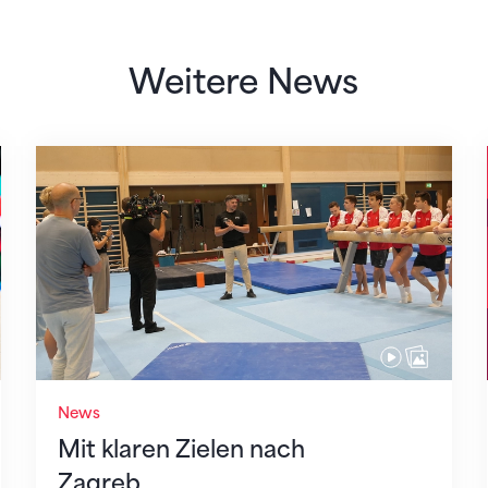
Weitere News
Mit klaren Zielen nach Zagreb
News
Mit klaren Zielen nach
Zagreb