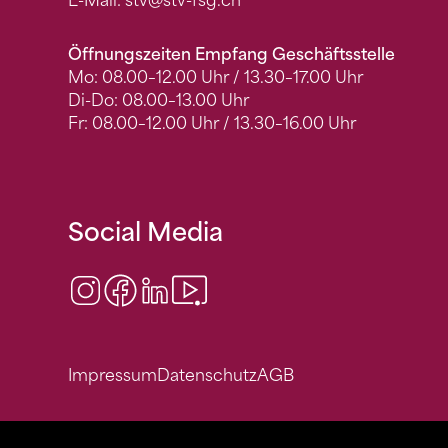
E-Mail:
stv
@stv-fsg.ch
Öffnungszeiten Empfang Geschäftsstelle
Mo: 08.00–12.00 Uhr / 13.30–17.00 Uhr
Di-Do: 08.00–13.00 Uhr
Fr: 08.00–12.00 Uhr / 13.30–16.00 Uhr
Social Media
Instagram
Facebook
LinkedIn
Video Center
Impressum
Datenschutz
AGB