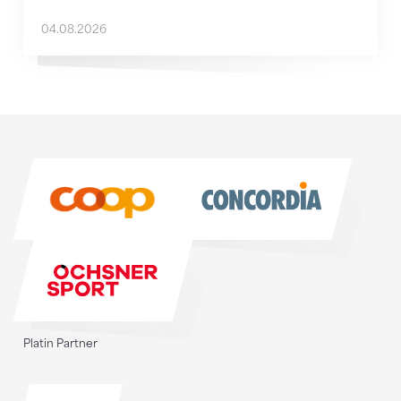
04.08.2026
Sponsoren
Sponsoren
Platin Partner