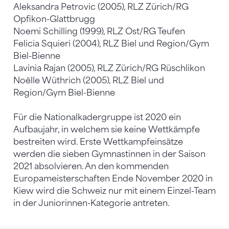
Aleksandra Petrovic (2005), RLZ Zürich/RG
Opfikon-Glattbrugg
Noemi Schilling (1999), RLZ Ost/RG Teufen
Felicia Squieri (2004), RLZ Biel und Region/Gym
Biel-Bienne
Lavinia Rajan (2005), RLZ Zürich/RG Rüschlikon
Noëlle Wüthrich (2005), RLZ Biel und
Region/Gym Biel-Bienne
Für die Nationalkadergruppe ist 2020 ein
Aufbaujahr, in welchem sie keine Wettkämpfe
bestreiten wird. Erste Wettkampfeinsätze
werden die sieben Gymnastinnen in der Saison
2021 absolvieren. An den kommenden
Europameisterschaften Ende November 2020 in
Kiew wird die Schweiz nur mit einem Einzel-Team
in der Juniorinnen-Kategorie antreten.