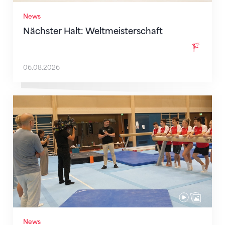
News
Nächster Halt: Weltmeisterschaft
06.08.2026
Mit klaren Zielen nach Zagreb
News