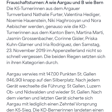
Frauschaftsturnen: A wie Aargau und B wie Bern
Die K5-Turnerinnen aus dem Argauer
Turnverband Nathalie Furter, Valentina Hediger,
Noemie Hauenstein, Niki Haghrooyan und Nora
Aebischer werden, genauso wie die KD-
Turnerinnen aus dem Kanton Bern, Martina Marti,
Jasmin Grossenbacher, Corinne Gisler, Priska
Kuhn-Glarner und Iria Rodriguez, den Samstag,
23. November 2019 im Appenzellerland nicht so
schnell vergessen. Die beiden Riegen setzten sich
in ihren Kategorien durch.
Aargau verwies mit 147,00 Punkten St. Gallen
(146,90) knapp auf den Silberplatz. Nach jedem
Gerät wechselte die Führung: St Gallen, Luzern
Ob- und Nidwalden und wieder St. Gallen. Nach
dem vierten und letzten Gerät sicherte sich
Aargau mit lediglich einen Zehntel Vorsprung
den K5-Sieg. Die KD-Bernerinnen landeten einen