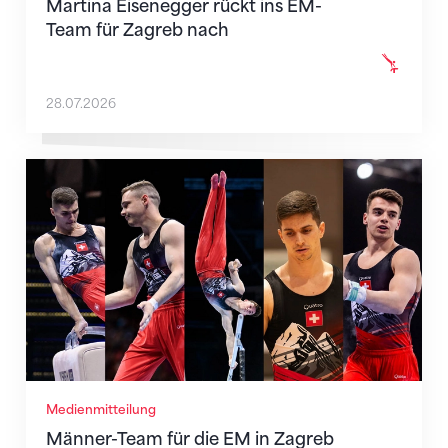
Martina Eisenegger rückt ins EM-
Team für Zagreb nach
28.07.2026
Männer-Team für die EM in Zagreb nominiert
Medienmitteilung
Männer-Team für die EM in Zagreb