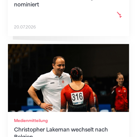
nominiert
20.07.2026
Christopher Lakeman wechselt nach Belgien
Medienmitteilung
Christopher Lakeman wechselt nach