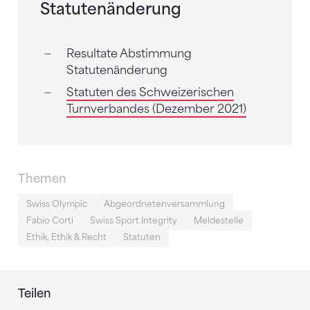
Statutenänderung
Resultate Abstimmung
Statutenänderung
Statuten des Schweizerischen
Turnverbandes (Dezember 2021)
Themen
Swiss Olympic
Abgeordnetenversammlung
Fabio Corti
Swiss Sport Integrity
Meldestelle
Ethik, Ethik & Recht
Statuten
Teilen