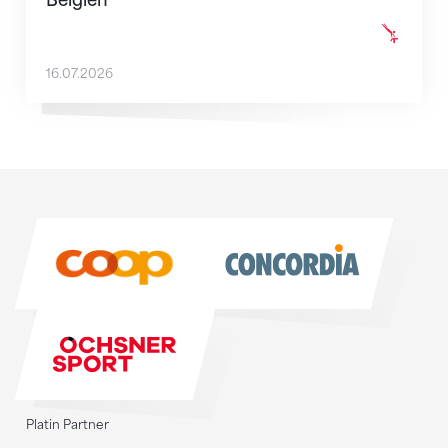
Belgien
16.07.2026
Sponsoren
Sponsoren
Platin Partner