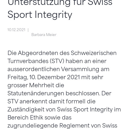
Unterstützung für Swiss
Sport Integrity
10.12.2021
Barbara Meier
Die Abgeordneten des Schweizerischen
Turnverbandes (STV) haben an einer
ausserordentlichen Versammlung am
Freitag, 10. Dezember 2021 mit sehr
grosser Mehrheit die
Statutenänderungen beschlossen. Der
STV anerkennt damit formell die
Zuständigkeit von Swiss Sport Integrity im
Bereich Ethik sowie das
zugrundeliegende Reglement von Swiss