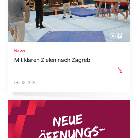
News
Mit klaren Zielen nach Zagreb
05.08.2026
Neue Empfangszeiten ab 1. August 2026