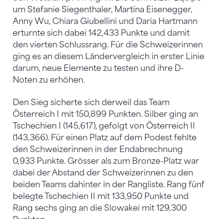
um Stefanie Siegenthaler, Martina Eisenegger,
Anny Wu, Chiara Giubellini und Daria Hartmann
erturnte sich dabei 142,433 Punkte und damit
den vierten Schlussrang. Für die Schweizerinnen
ging es an diesem Ländervergleich in erster Linie
darum, neue Elemente zu testen und ihre D-
Noten zu erhöhen.
Den Sieg sicherte sich derweil das Team
Österreich I mit 150,899 Punkten. Silber ging an
Tschechien I (145,617), gefolgt von Österreich II
(143,366). Für einen Platz auf dem Podest fehlte
den Schweizerinnen in der Endabrechnung
0,933 Punkte. Grösser als zum Bronze-Platz war
dabei der Abstand der Schweizerinnen zu den
beiden Teams dahinter in der Rangliste. Rang fünf
belegte Tschechien II mit 133,950 Punkte und
Rang sechs ging an die Slowakei mit 129,300