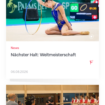
News
Nächster Halt: Weltmeisterschaft
06.08.2026
Mit klaren Zielen nach Zagreb