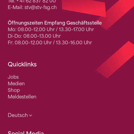
Tel.
+ 41 62 837 82 00
E-Mail:
stv
@stv-fsg.ch
Öffnungszeiten Empfang Geschäftsstelle
Mo: 08.00–12.00 Uhr / 13.30–17.00 Uhr
Di-Do: 08.00–13.00 Uhr
Fr: 08.00–12.00 Uhr / 13.30–16.00 Uhr
Quicklinks
Jobs
Medien
Shop
Meldestellen
Deutsch
Social Media