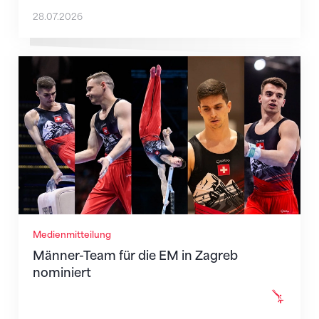
28.07.2026
Männer-Team für die EM in Zagreb nominiert
Medienmitteilung
Männer-Team für die EM in Zagreb
nominiert