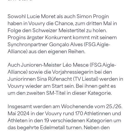
Sowohl Lucie Moret als auch Simon Progin
haben in Vouvry die Chance, zum dritten Mal in
Folge den Schweizer Meistertitel zu holen.
Progins ärgster Konkurrent kommt mit seinem
Synchronpartner Gonçalo Alves (FSG Aigle-
Alliance) aus den eigenen Reihen.
Auch Junioren-Meister Léo Mesce (FSG Aigle-
Alliance) sowie die Vorjahressiegerin bei den
Juniorinnen Sina Rüfenacht (TV Liestal) werden in
Vouvry wieder am Start sein. Bei ihnen geht es
um den zweiten SM-Titel in dieser Kategorie.
Insgesamt werden am Wochenende vom 25./26.
Mai 2024 in der Vouvry rund 170 Athletinnen und
Athleten in den 19 verschiedenen Kategorien um
das begehrte Edelmetall turnen. Neben den