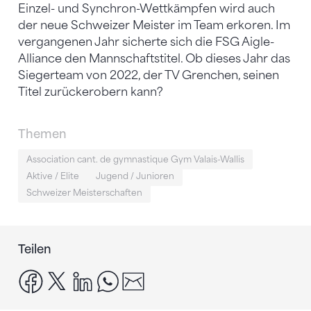
Einzel- und Synchron-Wettkämpfen wird auch
der neue Schweizer Meister im Team erkoren. Im
vergangenen Jahr sicherte sich die FSG Aigle-
Alliance den Mannschaftstitel. Ob dieses Jahr das
Siegerteam von 2022, der TV Grenchen, seinen
Titel zurückerobern kann?
Themen
Association cant. de gymnastique Gym Valais-Wallis
Aktive / Elite
Jugend / Junioren
Schweizer Meisterschaften
Teilen
facebook
x
linkedin
whatsapp
email