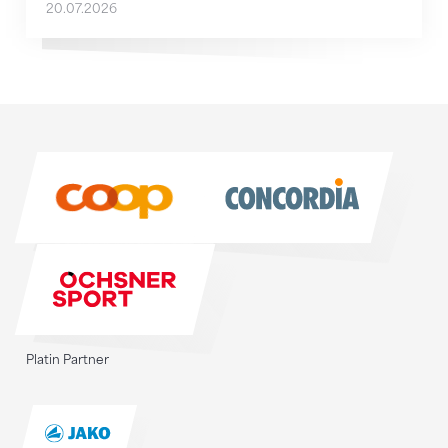
20.07.2026
Sponsoren
Sponsoren
Platin Partner