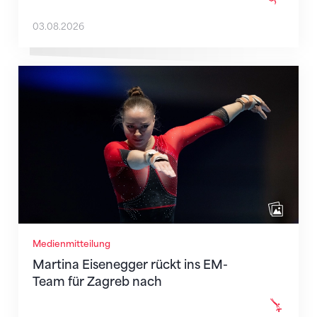
03.08.2026
Martina Eisenegger rückt ins EM-Team für Zagreb n
Medienmitteilung
Martina Eisenegger rückt ins EM-
Team für Zagreb nach