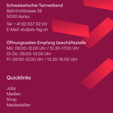
Schweizerischer Turnverband
Bahnhofstrasse 38
5000 Aarau
Tel.
+ 41 62 837 82 00
E-Mail:
stv
@stv-fsg.ch
Öffnungszeiten Empfang Geschäftsstelle
Mo: 08.00–12.00 Uhr / 13.30–17.00 Uhr
Di-Do: 08.00–13.00 Uhr
Fr: 08.00–12.00 Uhr / 13.30–16.00 Uhr
Quicklinks
Jobs
Medien
Shop
Meldestellen