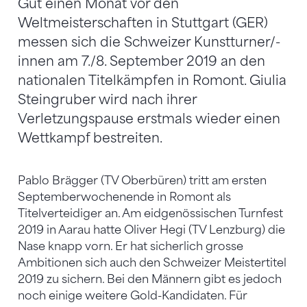
Gut einen Monat vor den
Weltmeisterschaften in Stuttgart (GER)
messen sich die Schweizer Kunstturner/-
innen am 7./8. September 2019 an den
nationalen Titelkämpfen in Romont. Giulia
Steingruber wird nach ihrer
Verletzungspause erstmals wieder einen
Wettkampf bestreiten.
Pablo Brägger (TV Oberbüren) tritt am ersten
Septemberwochenende in Romont als
Titelverteidiger an. Am eidgenössischen Turnfest
2019 in Aarau hatte Oliver Hegi (TV Lenzburg) die
Nase knapp vorn. Er hat sicherlich grosse
Ambitionen sich auch den Schweizer Meistertitel
2019 zu sichern. Bei den Männern gibt es jedoch
noch einige weitere Gold-Kandidaten. Für