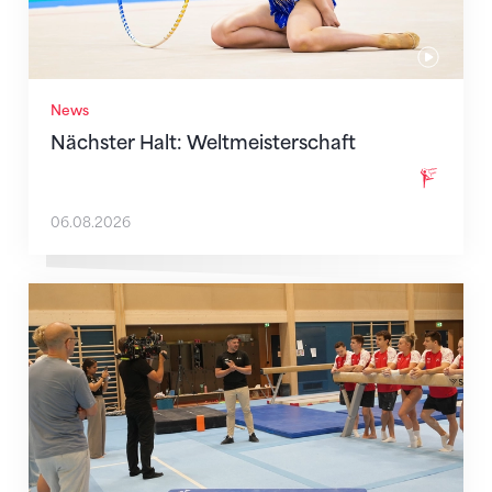
News
Nächster Halt: Weltmeisterschaft
06.08.2026
Mit klaren Zielen nach Zagreb