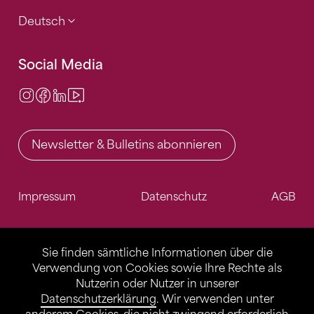
Deutsch
Social Media
Instagram
Facebook
LinkedIn
Video Center
Newsletter & Bulletins abonnieren
Impressum
Datenschutz
AGB
Sie finden sämtliche Informationen über die
Verwendung von Cookies sowie Ihre Rechte als
Nutzerin oder Nutzer in unserer
Datenschutzerklärung
. Wir verwenden unter