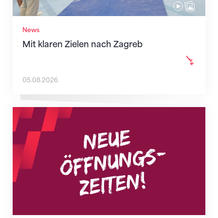
News
Mit klaren Zielen nach Zagreb
05.08.2026
Neue Empfangszeiten ab 1. August 2026