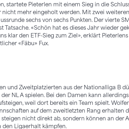
en, startete Pieterlen mit einem Sieg in die Schlu
r nicht mehr eingeholt werden. Mit zwei weitere
hlussrunde sechs von sechs Punkten. Der vierte SM
st Tatsache. «Schön hat es dieses Jahr wieder ge
ns klar den ETF-Sieg zum Ziel», erklärt Pieterlens
licher «Fäbu» Fux.
n und Zweitplatzierten aus der Nationalliga B dü
 der NL A spielen. Bei den Damen kann allerdings
fsteigen, weil dort bereits ein Team spielt. Wolf
nschaften auf dem zweitletzten Rang erhalten di
 steigen nicht direkt ab, sondern können an der A
 den Ligaerhalt kämpfen.