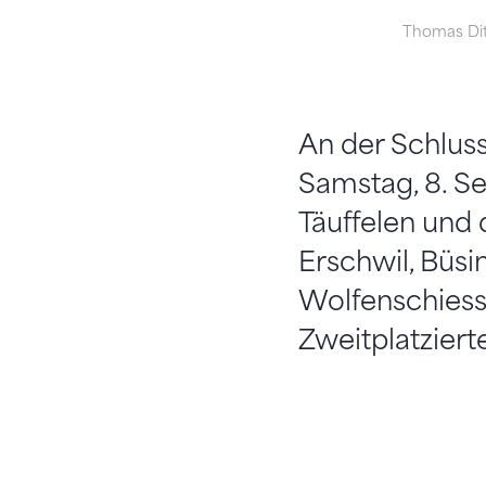
Thomas Ditz
An der Schlus
Samstag, 8. S
Täuffelen und 
Erschwil, Büs
Wolfenschiess
Zweitplatzierte