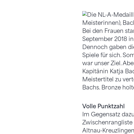
Bei den Frauen sta
September 2018 in 
Dennoch gaben die
Spiele für sich. S
war unser Ziel. Ab
Kapitänin Katja Ba
Meistertitel zu ver
Bachs. Bronze holt
Volle Punktzahl
Im Gegensatz dazu 
Zwischenrangliste 
Altnau-Kreuzlingen