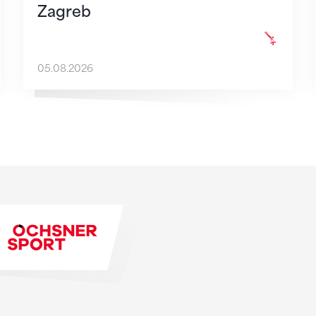
Zagreb
05.08.2026