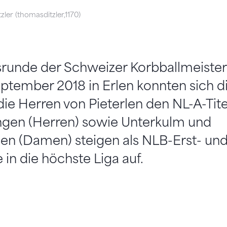
ler (thomasditzler,1170)
srunde der Schweizer Korbballmeiste
eptember 2018 in Erlen konnten sich 
die Herren von Pieterlen den NL-A-Tite
ingen (Herren) sowie Unterkulm und
en (Damen) steigen als NLB-Erst- und
 in die höchste Liga auf.