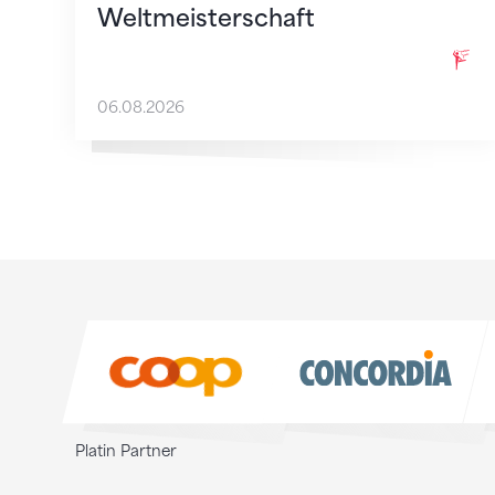
Weltmeisterschaft
06.08.2026
Sponsoren
Sponsoren
Platin Partner