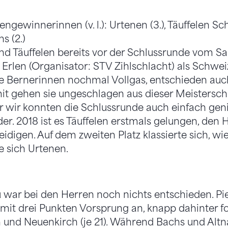
nd Täuffelen bereits vor der Schlussrunde vom Sa
Erlen (Organisator: STV Zihlschlacht) als Schweiz
 Bernerinnen nochmal Vollgas, entschieden auch 
omit gehen sie ungeschlagen aus dieser Meistersch
er wir konnten die Schlussrunde auch einfach geni
der. 2018 ist es Täuffelen erstmals gelungen, den
teidigen. Auf dem zweiten Platz klassierte sich, wie
e sich Urtenen.
war bei den Herren noch nichts entschieden. Pie
mit drei Punkten Vorsprung an, knapp dahinter fo
 und Neuenkirch (je 21). Während Bachs und Altn