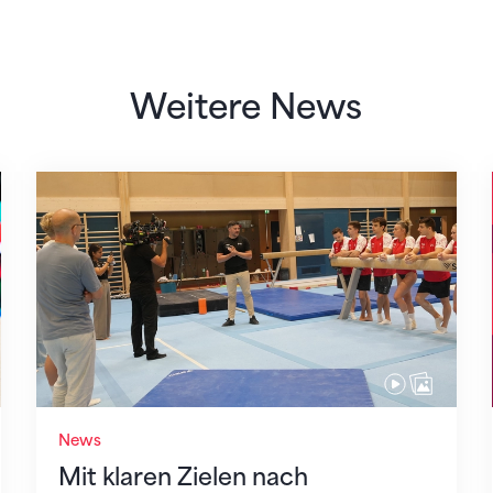
Weitere News
Mit klaren Zielen nach Zagreb
News
Mit klaren Zielen nach