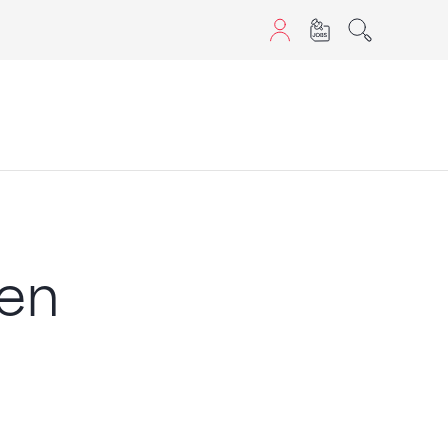
aScript nutzen.
nen