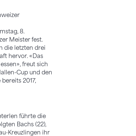
mstag, 8.
er Meister fest.
die letzten drei
aft hervor. «Das
essen», freut sich
 Hallen-Cup und den
 bereits 2017,
terlen führte die
lgten Bachs (22),
au-Kreuzlingen ihr