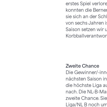
erstes Spiel verlor
konnten die Berne
sie sich an der Sc
von sechs Jahren i
Saison setzen wir u
Korbballverantwort
Zweite Chance
Die Gewinner/-inne
nächsten Saison in
die höchste Liga au
nach. Die NL-B-Man
zweite Chance. Sie
Liga/NL B noch um