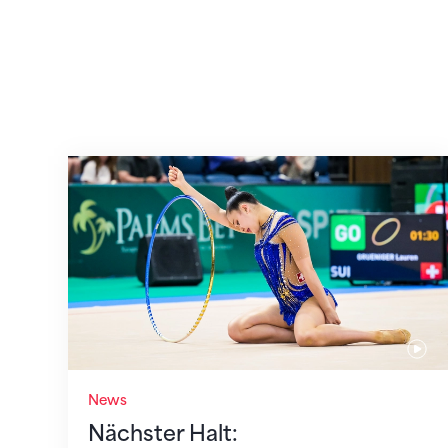
Nächster Halt: Weltmeisterschaft
News
Nächster Halt: