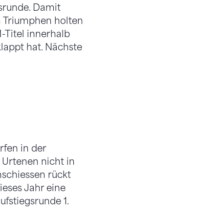
ssrunde. Damit
n Triumphen holten
-Titel innerhalb
klappt hat. Nächste
rfen in der
 Urtenen nicht in
enschiessen rückt
eses Jahr eine
ufstiegsrunde 1.