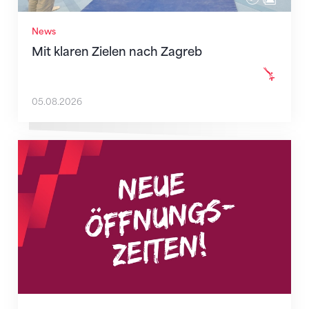
News
Mit klaren Zielen nach Zagreb
05.08.2026
Neue Empfangszeiten ab 1. August 2026