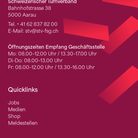
Schweizerischer Turnverband
Bahnhofstrasse 38
5000 Aarau
Tel.
+ 41 62 837 82 00
E-Mail:
stv
@stv-fsg.ch
Öffnungszeiten Empfang Geschäftsstelle
Mo: 08.00–12.00 Uhr / 13.30–17.00 Uhr
Di-Do: 08.00–13.00 Uhr
Fr: 08.00–12.00 Uhr / 13.30–16.00 Uhr
Quicklinks
Jobs
Medien
Shop
Meldestellen