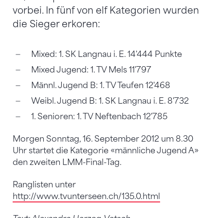
vorbei. In fünf von elf Kategorien wurden
die Sieger erkoren:
Mixed: 1. SK Langnau i. E. 14'444 Punkte
Mixed Jugend: 1. TV Mels 11'797
Männl. Jugend B: 1. TV Teufen 12'468
Weibl. Jugend B: 1. SK Langnau i. E. 8'732
1. Senioren: 1. TV Neftenbach 12'785
Morgen Sonntag, 16. September 2012 um 8.30
Uhr startet die Kategorie «männliche Jugend A»
den zweiten LMM-Final-Tag.
Ranglisten unter
http://www.tvunterseen.ch/135.0.html