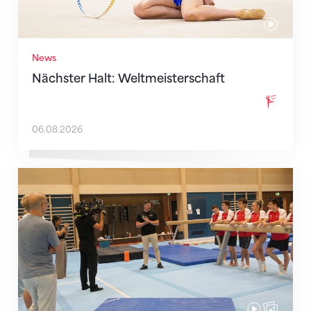
News
Nächster Halt: Weltmeisterschaft
06.08.2026
Mit klaren Zielen nach Zagreb