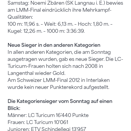
Samstag: Noemi Zbären (SK Langnau i. E.) bewies
am LMM-Final eindrücklich ihre Mehrkampf-
Qualitäten:
100 m: 11,96 s. – Weit: 6,13 m. – Hoch: 1,80 m. –
Kugel: 12,26 m. – 1000 m: 3:36:39.
Neue Sieger in den anderen Kategorien
In allen anderen Kategorien, die am Sonntag
ausgetragen wurden, gab es neue Sieger. Die LC-
Turicum-Frauen holten sich nach 2008 in
Langenthal wieder Gold.
Am Schweizer LMM-Final 2012 in Interlaken
wurde kein neuer Punkterekord aufgestellt.
Die Kategoriensieger vom Sonntag auf einen
Blick:
Männer: LC Turicum 16'440 Punkte
Frauen: LC Turicum 10'061
Junioren: ETV Schindellegi 13'957