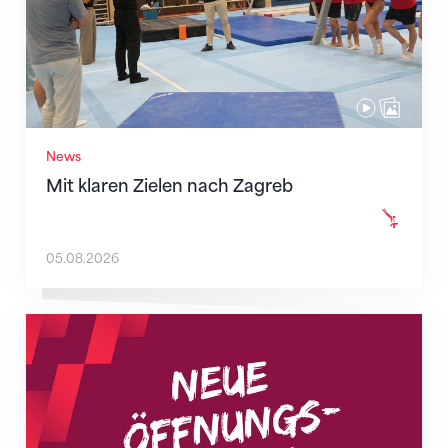
News
Mit klaren Zielen nach Zagreb
05.08.2026
Neue Empfangszeiten ab 1. August 2026