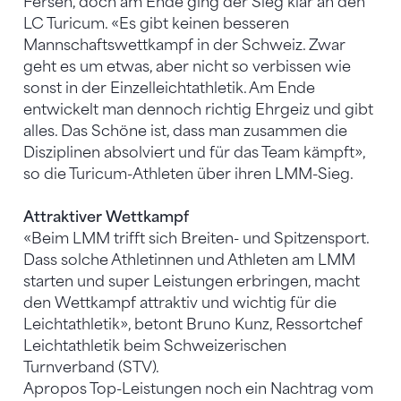
Fersen, doch am Ende ging der Sieg klar an den
LC Turicum. «Es gibt keinen besseren
Mannschaftswettkampf in der Schweiz. Zwar
geht es um etwas, aber nicht so verbissen wie
sonst in der Einzelleichtathletik. Am Ende
entwickelt man dennoch richtig Ehrgeiz und gibt
alles. Das Schöne ist, dass man zusammen die
Disziplinen absolviert und für das Team kämpft»,
so die Turicum-Athleten über ihren LMM-Sieg.
Attraktiver Wettkampf
«Beim LMM trifft sich Breiten- und Spitzensport.
Dass solche Athletinnen und Athleten am LMM
starten und super Leistungen erbringen, macht
den Wettkampf attraktiv und wichtig für die
Leichtathletik», betont Bruno Kunz, Ressortchef
Leichtathletik beim Schweizerischen
Turnverband (STV).
Apropos Top-Leistungen noch ein Nachtrag vom