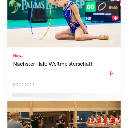
News
Nächster Halt: Weltmeisterschaft
06.08.2026
Mit klaren Zielen nach Zagreb