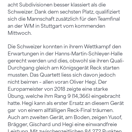
acht Subdivisionen besser klassiert als die
Schweizer. Dank dem sechsten Platz, qualifiziert
sich die Mannschaft zusätzlich für den Teamfinal
an der WM in Stuttgart vom kommenden
Mittwoch.
Die Schweizer konnten in ihrem Wettkampf den
Erwartungen in der Hanns-Martin-Schleyer-Halle
gerecht werden und dies, obwohl sie ihren Quali-
Durchgang gleich am Königsgerät Reck starten
mussten. Das Quartett liess sich davon jedoch
nicht beirren – allen voran Oliver Hegi. Der
Europameister von 2018 zeigte eine starke
Übung, welche ihm Rang 9 (14,366) eingebracht
hatte. Hegi kann als erster Ersatz an diesem Gerät
gar von einem allfälligen Reck-Final träumen.
Auch am zweiten Gerät, am Boden, zeigen Yusof,
Brägger, Gischard und Hegi eine einwandfreie
Leistung. Mit zwischenzeitlichen 84,272 Punkten