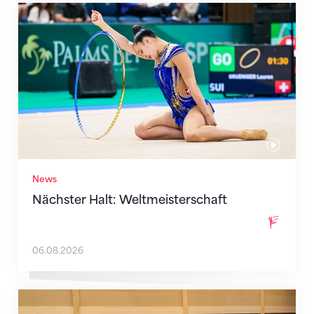
Nächster Halt: Weltmeisterschaft
News
Nächster Halt: Weltmeisterschaft
06.08.2026
Mit klaren Zielen nach Zagreb