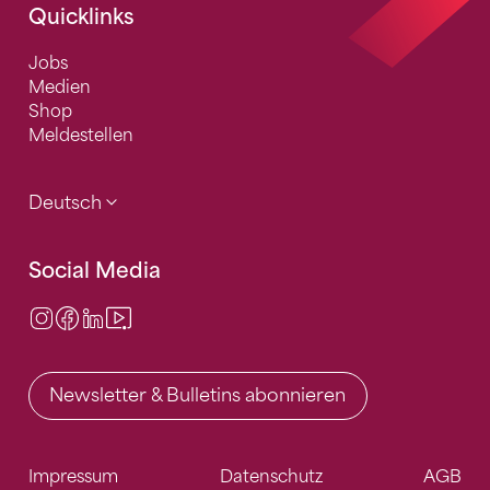
Quicklinks
Jobs
Medien
Shop
Meldestellen
Deutsch
Social Media
Instagram
Facebook
LinkedIn
Video Center
Newsletter & Bulletins abonnieren
Impressum
Datenschutz
AGB