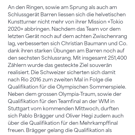
An den Ringen, sowie am Sprung als auch am
Schlussgerät Barren liessen sich die helvetischen
Kunstturner nicht mehr von ihrer Mission «Tokio
2020» abbringen. Nachdem das Team vor dem
letzten Gerät noch auf dem achten Zwischenrang
lag, verbesserten sich Christian Baumann und Co.
dank ihren starken Übungen am Barren noch auf
den sechsten Schlussrang. Mit insgesamt 251,400
Zählern wurde das gesteckte Ziel souverän
realisiert. Die Schweizer sicherten sich damit
nach Rio 2016 zum zweiten Mal in Folge die
Qualifikation für die Olympischen Sommerspiele.
Neben dem grossen Olympia-Traum, sowie der
Qualifikation für den Teamfinal an der WM in
Stuttgart vom kommenden Mittwoch, durften
sich Pablo Brägger und Oliver Hegi zudem auch
über die Qualifikation für den Mehrkampffinal
freuen. Brägger gelang die Qualifikation als