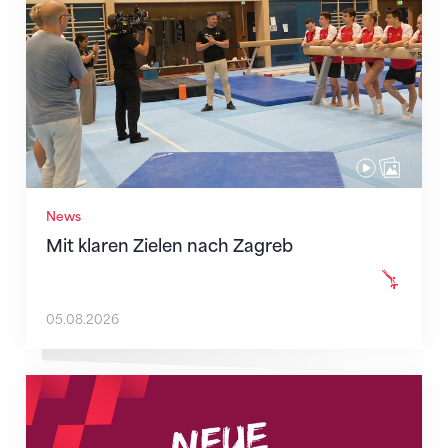
News
Mit klaren Zielen nach Zagreb
05.08.2026
Neue Empfangszeiten ab 1. August 2026