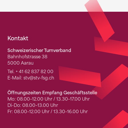
Fusszeile
Kontakt
Schweizerischer Turnverband
Bahnhofstrasse 38
5000 Aarau
Tel.
+ 41 62 837 82 00
E-Mail:
stv
@stv-fsg.ch
Öffnungszeiten Empfang Geschäftsstelle
Mo: 08.00–12.00 Uhr / 13.30–17.00 Uhr
Di-Do: 08.00–13.00 Uhr
Fr: 08.00–12.00 Uhr / 13.30–16.00 Uhr