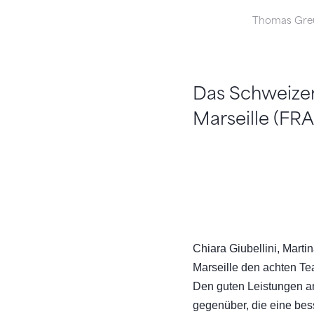
Thomas Greu
Das Schweizer
Marseille (FRA
Chiara Giubellini, Marti
Marseille den achten T
Den guten Leistungen a
gegenüber, die eine bes