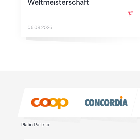
Weltmeisterschaft
06.08.2026
Sponsoren
Sponsoren
Platin Partner