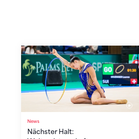
Nächster Halt: Weltmeisterschaft
News
Nächster Halt: