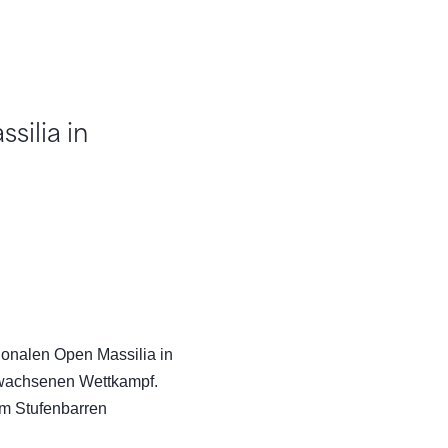
ilia in
ionalen Open Massilia in
hwachsenen Wettkampf.
m Stufenbarren