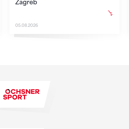
Zagreb
05.08.2026