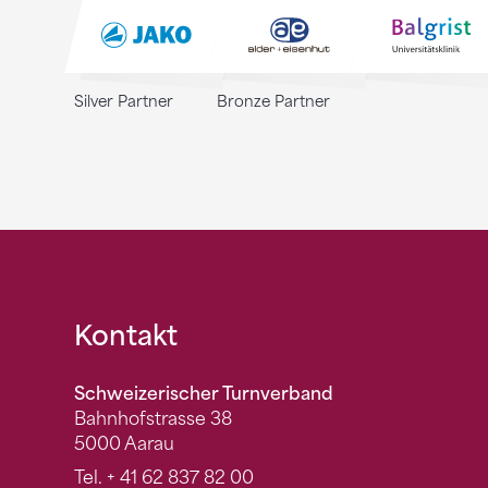
Silver Partner
Bronze Partner
Fusszeile
Kontakt
Schweizerischer Turnverband
Bahnhofstrasse 38
5000 Aarau
Tel.
+ 41 62 837 82 00