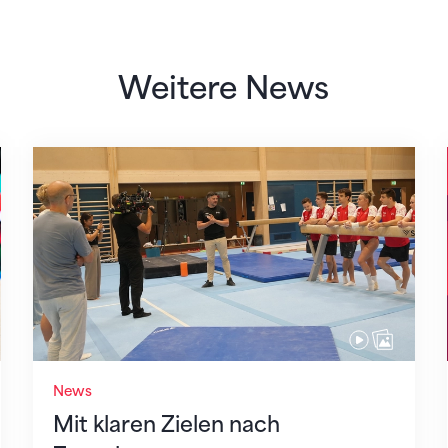
Weitere News
Mit klaren Zielen nach Zagreb
News
Mit klaren Zielen nach