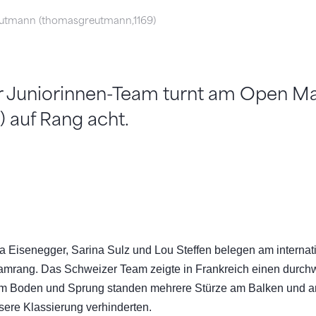
tmann (thomasgreutmann,1169)
 Juniorinnen-Team turnt am Open Mass
) auf Rang acht.
na Eisenegger, Sarina Sulz und Lou Steffen belegen am internat
eamrang. Das Schweizer Team zeigte in Frankreich einen durc
m Boden und Sprung standen mehrere Stürze am Balken und a
sere Klassierung verhinderten.