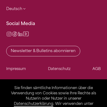
Deutsch
Social Media
Instagram
Facebook
LinkedIn
Video Center
Newsletter & Bulletins abonnieren
Impressum
Datenschutz
AGB
Sie finden sämtliche Informationen über die
Verwendung von Cookies sowie Ihre Rechte als
Nutzerin oder Nutzer in unserer
Datenschutzerklärung
. Wir verwenden unter