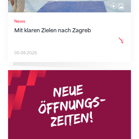
News
Mit klaren Zielen nach Zagreb
05.08.2026
Neue Empfangszeiten ab 1. August 2026