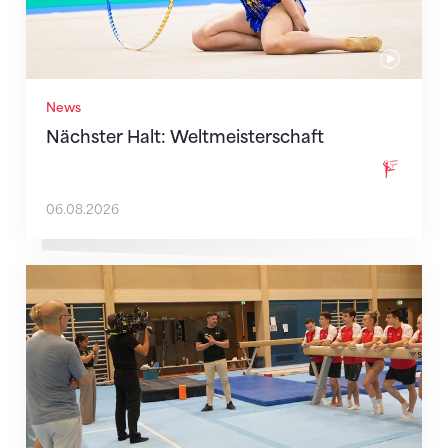
News
Nächster Halt: Weltmeisterschaft
06.08.2026
Mit klaren Zielen nach Zagreb