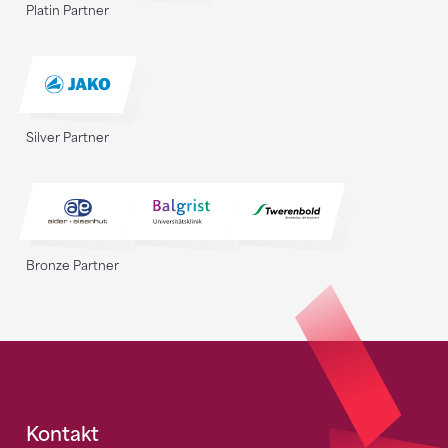
Platin Partner
Silver Partner
Bronze Partner
Fusszeile
Kontakt