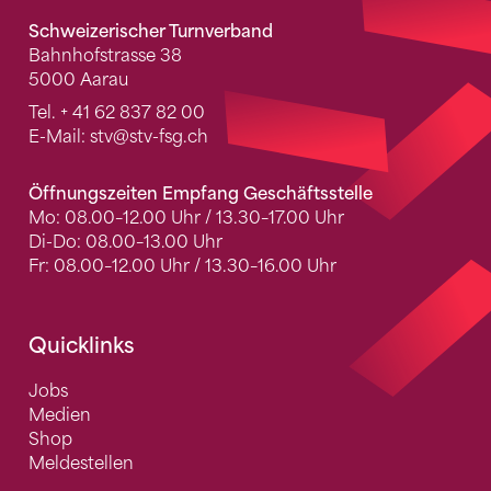
Schweizerischer Turnverband
Bahnhofstrasse 38
5000 Aarau
Tel.
+ 41 62 837 82 00
E-Mail:
stv
@stv-fsg.ch
Öffnungszeiten Empfang Geschäftsstelle
Mo: 08.00–12.00 Uhr / 13.30–17.00 Uhr
Di-Do: 08.00–13.00 Uhr
Fr: 08.00–12.00 Uhr / 13.30–16.00 Uhr
Quicklinks
Jobs
Medien
Shop
Meldestellen