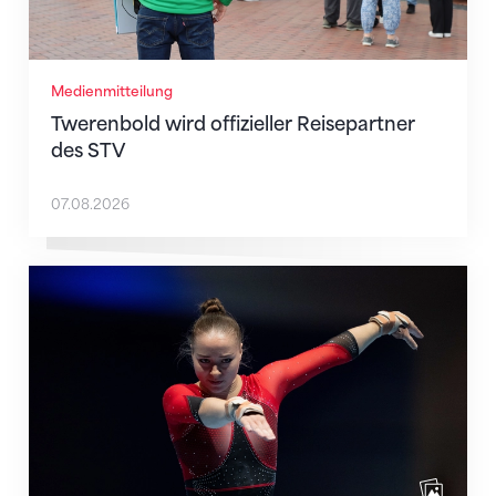
Medienmitteilung
Twerenbold wird offizieller Reisepartner
des STV
07.08.2026
Martina Eisenegger rückt ins EM-Team für Zagreb n