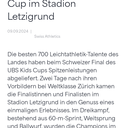
Cup im Stadion
Letzigrund
09.09.2024
Swiss Athletics
Die besten 700 Leichtathletik-Talente des
Landes haben beim Schweizer Final des
UBS Kids Cups Spitzenleistungen
abgeliefert. Zwei Tage nach ihren
Vorbildern bei Weltklasse Zürich kamen
die Finalistinnen und Finalisten im
Stadion Letzigrund in den Genuss eines
einmaligen Erlebnisses. Im Dreikampf,
bestehend aus 60-m-Sprint, Weitsprung
und Ballwurf, wurden die Champions im