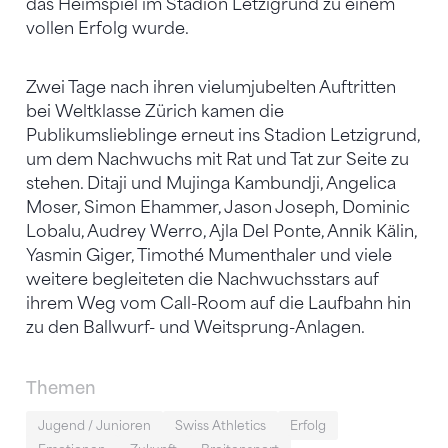
das Heimspiel im Stadion Letzigrund zu einem
vollen Erfolg wurde.
Zwei Tage nach ihren vielumjubelten Auftritten
bei Weltklasse Zürich kamen die
Publikumslieblinge erneut ins Stadion Letzigrund,
um dem Nachwuchs mit Rat und Tat zur Seite zu
stehen. Ditaji und Mujinga Kambundji, Angelica
Moser, Simon Ehammer, Jason Joseph, Dominic
Lobalu, Audrey Werro, Ajla Del Ponte, Annik Kälin,
Yasmin Giger, Timothé Mumenthaler und viele
weitere begleiteten die Nachwuchsstars auf
ihrem Weg vom Call-Room auf die Laufbahn hin
zu den Ballwurf- und Weitsprung-Anlagen.
Themen
Jugend / Junioren
Swiss Athletics
Erfolg