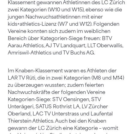
Klassement gewannen Athletinnen des LC Zürich
zwei Kategorien (W10 und W15), ebenso wie die
jungen Nachwuchsathletinnen mit einer
kids+athletics-Lizenz (W7 und W12). Folgenden
Vereine konnten sich zudem im weiblichen
Bereich über Kategorien-Siege freuen: BTV
Aarau Athletics, AJ TV Landquart, LLT Oberwallis,
Amriswil-Athletics und TV Buchs AG.
Im Knaben-Klassement waren es Athleten der
LAR TV Rüti, die in zwei Kategorien (M8 und M14)
zu überzeugen wussten; zudem feierten
Nachwuchskräfte der folgenden Vereine
Kategorien-Siege: STV Oensingen, STV
Unterägeri, SATUS Rothrist LA, LV Zürcher
Oberland, LAC TV Unterstrass und Laufental
Thierstein Athletics. Auch bei den Knaben
gewann der LC Zürich eine Kategorie – womit