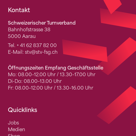
Fusszeile
Kontakt
Schweizerischer Turnverband
Bahnhofstrasse 38
5000 Aarau
Tel.
+ 41 62 837 82 00
E-Mail:
stv
@stv-fsg.ch
Öffnungszeiten Empfang Geschäftsstelle
Mo: 08.00–12.00 Uhr / 13.30–17.00 Uhr
Di-Do: 08.00–13.00 Uhr
Fr: 08.00–12.00 Uhr / 13.30–16.00 Uhr
Quicklinks
Jobs
Medien