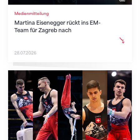
Medienmitteilung
Martina Eisenegger rückt ins EM-
Team für Zagreb nach
28.07.2026
Männer-Team für die EM in Zagreb nominiert