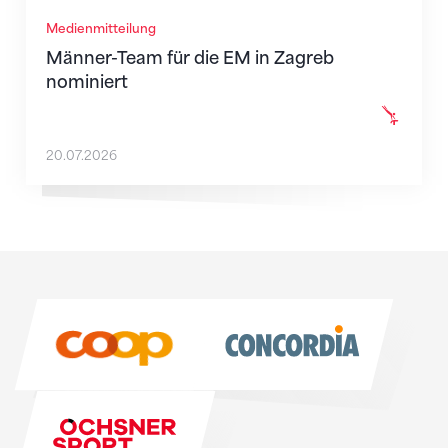
Medienmitteilung
Männer-Team für die EM in Zagreb
nominiert
20.07.2026
Sponsoren
Sponsoren