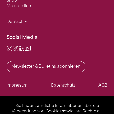
Shop
Meldestellen
Deutsch
Social Media
Instagram
Facebook
LinkedIn
Video Center
Newsletter & Bulletins abonnieren
Impressum
Datenschutz
AGB
Sie finden sämtliche Informationen über die
Verwendung von Cookies sowie Ihre Rechte als