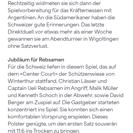
Rechtzeitig widmeten sie sich dann der
Spielvorbereitung für das Kräftemessen mit
Argentinien. An die Südamerikaner haben die
Schweizer gute Erinnerungen. Das letzte
Direktduell vor etwas mehr als einer Woche
gewannen sie am Abendturnier in Wigoltingen
ohne Satzverlust.
Jubiläum für Rebsamen
Für die Schweiz liefen in diesem Spiel, das auf
dem «Center Court» der Schützenwiese von
Winterthur stattfand, Christian Lässer und
Captain Ueli Rebsamen im Angriff, Malik Müller
und Kenneth Schoch in der Abwehr, sowie David
Berger am Zuspiel auf. Die Gastgeber starteten
konzentriert ins Spiel. Sie konnten sich einen
komfortablen Vorsprung erspielen. Dieses
Polster genügte, um den ersten Satz souverän
mit 11:6 ins Trocken zu bringen.