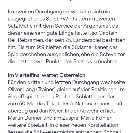
Im zweiten Durchgang entwickelte sich ein
ausgeglichenes Spiel. «Wir hatten im zweiten
Satz Mühe mit dem Service der Argentinier, da
dieser eine sehr gute Länge hatte», so Captain
Ueli Rebsamen, der sein 75. Länderspiel bestritten
hat. Bis zum 9:9 hielten die Südamerikaner das
Spielgeschehen ausgeglichen, ehe die Schweizer
die letzten zwei Punkte des Satzes verbuchten.
Im Viertelfinal wartet Österreich
Für den dritten und letzten Durchgang wechselte
Oliver Lang (Trainer) gleich auf vier Positionen. Im
Angriff spielten neu Raphael Schlattinger, der
zum 50. Mal das Trikot der A-Nationalmannschaft
überzog und Jan Meier. In der Abwehr erhielt
Martin Dünner und am Zuspiel Mario Kohler
weitere Spielzeit. In dieser neuen Konstellation
liessen die Schweizer nichts anbrennen. Schnell