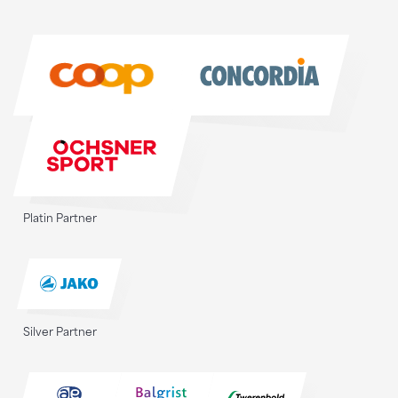
Sponsoren
Sponsoren
Platin Partner
Silver Partner