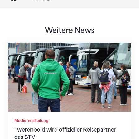
Weitere News
Twerenbold wird offizieller Reisepartner des STV
Medienmitteilung
Twerenbold wird offizieller Reisepartner
des STV