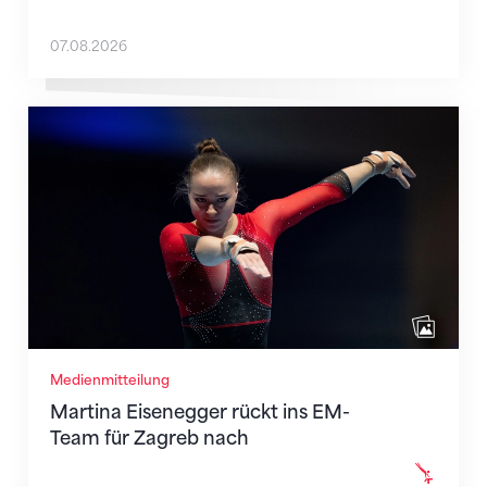
07.08.2026
Martina Eisenegger rückt ins EM-Team für Zagreb n
Medienmitteilung
Martina Eisenegger rückt ins EM-
Team für Zagreb nach