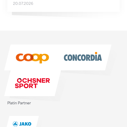
20.07.2026
Sponsoren
Sponsoren
Platin Partner