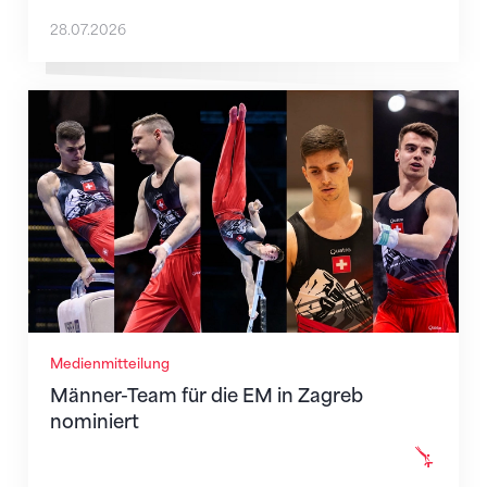
28.07.2026
Männer-Team für die EM in Zagreb nominiert
Medienmitteilung
Männer-Team für die EM in Zagreb
nominiert