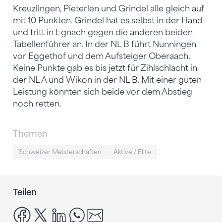
Kreuzlingen, Pieterlen und Grindel alle gleich auf
mit 10 Punkten. Grindel hat es selbst in der Hand
und tritt in Egnach gegen die anderen beiden
Tabellenführer an. In der NL B führt Nunningen
vor Eggethof und dem Aufsteiger Oberaach.
Keine Punkte gab es bis jetzt für Zihlschlacht in
der NL A und Wikon in der NL B. Mit einer guten
Leistung könnten sich beide vor dem Abstieg
noch retten.
Themen
Schweizer Meisterschaften
Aktive / Elite
Teilen
facebook
x
linkedin
whatsapp
email