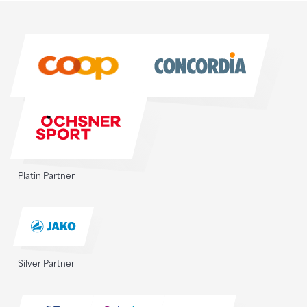
Sponsoren
Sponsoren
Platin Partner
Silver Partner