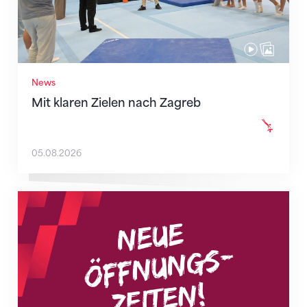
News
Mit klaren Zielen nach Zagreb
05.08.2026
Neue Empfangszeiten ab 1. August 2026