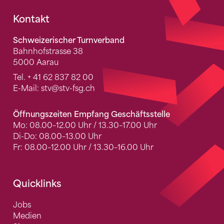
Fusszeile
Kontakt
Schweizerischer Turnverband
Bahnhofstrasse 38
5000 Aarau
Tel.
+ 41 62 837 82 00
E-Mail:
stv
@stv-fsg.ch
Öffnungszeiten Empfang Geschäftsstelle
Mo: 08.00–12.00 Uhr / 13.30–17.00 Uhr
Di-Do: 08.00–13.00 Uhr
Fr: 08.00–12.00 Uhr / 13.30–16.00 Uhr
Quicklinks
Jobs
Medien