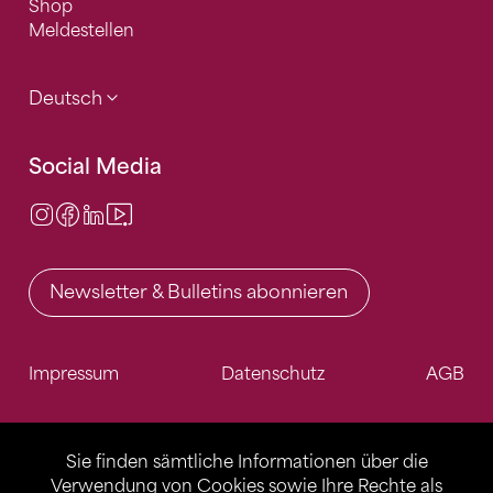
Shop
Meldestellen
Deutsch
Social Media
Instagram
Facebook
LinkedIn
Video Center
Newsletter & Bulletins abonnieren
Impressum
Datenschutz
AGB
Sie finden sämtliche Informationen über die
Verwendung von Cookies sowie Ihre Rechte als