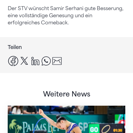
Der STV wünscht Samir Serhani gute Besserung,
eine vollständige Genesung und ein
erfolgreiches Comeback.
Teilen
facebook
x
linkedin
whatsapp
email
Weitere News
Nächster Halt: Weltmeisterschaft