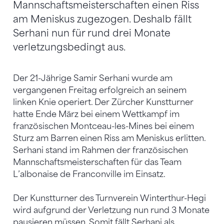
Mannschaftsmeisterschaften einen Riss
am Meniskus zugezogen. Deshalb fällt
Serhani nun für rund drei Monate
verletzungsbedingt aus.
Der 21-Jährige Samir Serhani wurde am
vergangenen Freitag erfolgreich an seinem
linken Knie operiert. Der Zürcher Kunstturner
hatte Ende März bei einem Wettkampf im
französischen Montceau-les-Mines bei einem
Sturz am Barren einen Riss am Meniskus erlitten.
Serhani stand im Rahmen der französischen
Mannschaftsmeisterschaften für das Team
L’albonaise de Franconville im Einsatz.
Der Kunstturner des Turnverein Winterthur-Hegi
wird aufgrund der Verletzung nun rund 3 Monate
pausieren müssen. Somit fällt Serhani als