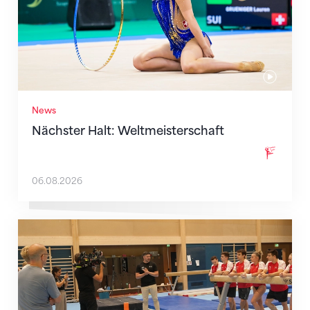
News
Nächster Halt: Weltmeisterschaft
06.08.2026
Mit klaren Zielen nach Zagreb