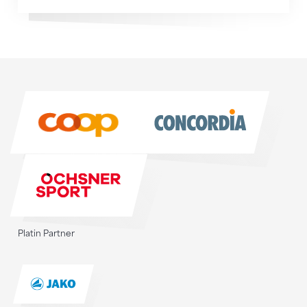
Sponsoren
Sponsoren
Platin Partner