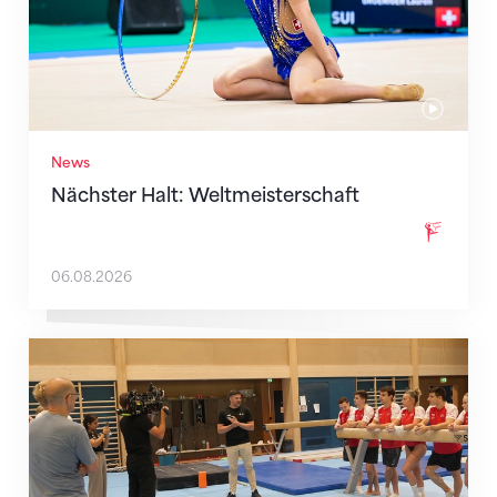
News
Nächster Halt: Weltmeisterschaft
06.08.2026
Mit klaren Zielen nach Zagreb