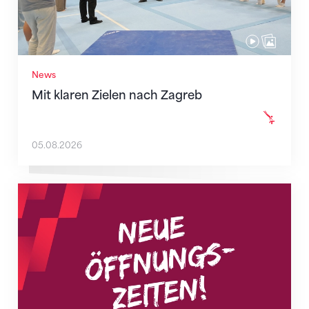
News
Mit klaren Zielen nach Zagreb
05.08.2026
Neue Empfangszeiten ab 1. August 2026