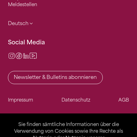
Meldestellen
Deutsch
Social Media
Instagram
Facebook
LinkedIn
Video Center
Newsletter & Bulletins abonnieren
Impressum
Datenschutz
AGB
Sie finden sämtliche Informationen über die
Verwendung von Cookies sowie Ihre Rechte als