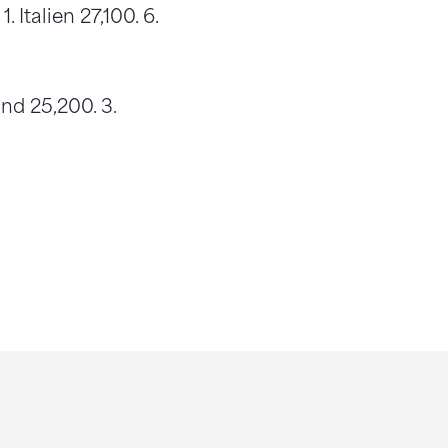
. Italien 27,100. 6.
nd 25,200. 3.