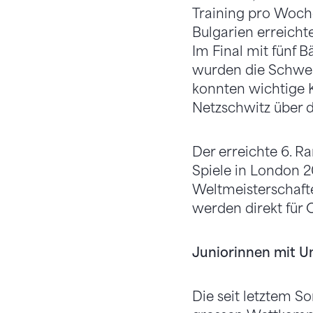
Training pro Woche 
Bulgarien erreich
Im Final mit fünf 
wurden die Schwei
konnten wichtige K
Netzschwitz über d
Der erreichte 6. R
Spiele in London 2
Weltmeisterschafte
werden direkt für 
Juniorinnen mit U
Die seit letztem 