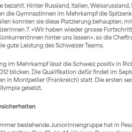
bezahlt. Hinter Russland, Italien, Weissrussland, 
ten die Gymnastinnen im Mehrkampf die Spitzenkl
Bällen konnten sie diese Platzierung behaupten, mi
zerinnen 7. «Wir haben wieder grosse Fortschri
onkurrentinnen hinter uns lassen», so die Cheftr
ie gute Leistung des Schweizer Teams.
ang im Mehrkampf lässt die Schweiz positiv in R
012 blicken. Die Qualifikation dafür findet im Se
n in Montpellier (Frankreich) statt. Die ersten 
Olympia gesetzt.
nsicherheiten
Sommer bestehende Juniorinnengruppe hat in Pes