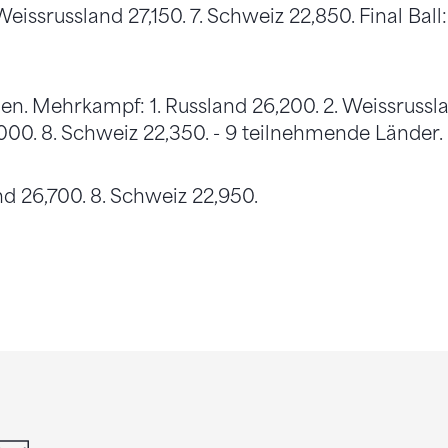
Weissrussland 27,150. 7. Schweiz 22,850. Final Ball: 1
n. Mehrkampf: 1. Russland 26,200. 2. Weissrussla
00. 8. Schweiz 22,350. - 9 teilnehmende Länder.
and 26,700. 8. Schweiz 22,950.
din
whatsapp
email