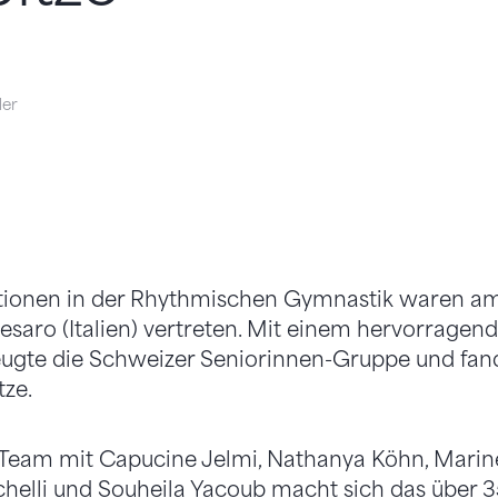
der
tionen in der Rhythmischen Gymnastik waren a
Pesaro (Italien) vertreten. Mit einem hervorragen
gte die Schweizer Seniorinnen-Gruppe und fan
tze.
 Team mit Capucine Jelmi, Nathanya Köhn, Marine
chelli und Souheila Yacoub macht sich das über 