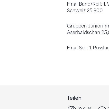
Final Band/Reif: 1. 
Schweiz 25,800.
Gruppen Juniorinne
Aserbaidschan 25,0
Final Seil: 1. Russl
Teilen
facebook
x
linke