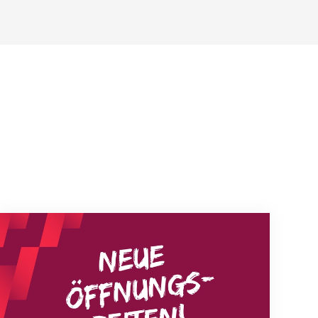
Neue Empfangszeiten ab 1. August 2026