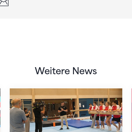
Weitere News
Mit klaren Zielen nach Zagreb