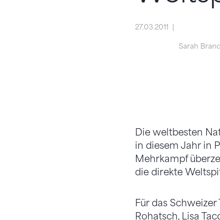
27.03.2011
Sarah Bran
Die weltbesten Na
in diesem Jahr in 
Mehrkampf überzeu
die direkte Weltspi
Für das Schweizer
Rohatsch, Lisa Tac