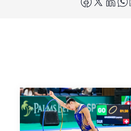
Nächster Halt: Weltmeisterschaft