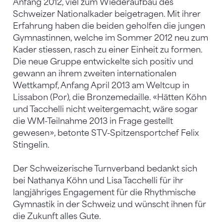
Anfang 2012, viel zum Wiederaufbau des
Schweizer Nationalkader beigetragen. Mit ihrer
Erfahrung haben die beiden geholfen die jungen
Gymnastinnen, welche im Sommer 2012 neu zum
Kader stiessen, rasch zu einer Einheit zu formen.
Die neue Gruppe entwickelte sich positiv und
gewann an ihrem zweiten internationalen
Wettkampf, Anfang April 2013 am Weltcup in
Lissabon (Por), die Bronzemedaille. «Hätten Köhn
und Tacchelli nicht weitergemacht, wäre sogar
die WM-Teilnahme 2013 in Frage gestellt
gewesen», betonte STV-Spitzensportchef Felix
Stingelin.
Der Schweizerische Turnverband bedankt sich
bei Nathanya Köhn und Lisa Tacchelli für ihr
langjähriges Engagement für die Rhythmische
Gymnastik in der Schweiz und wünscht ihnen für
die Zukunft alles Gute.