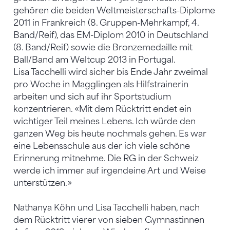
gehören die beiden Weltmeisterschafts-Diplome
2011 in Frankreich (8. Gruppen-Mehrkampf, 4.
Band/Reif), das EM-Diplom 2010 in Deutschland
(8. Band/Reif) sowie die Bronzemedaille mit
Ball/Band am Weltcup 2013 in Portugal.
Lisa Tacchelli wird sicher bis Ende Jahr zweimal
pro Woche in Magglingen als Hilfstrainerin
arbeiten und sich auf ihr Sportstudium
konzentrieren. «Mit dem Rücktritt endet ein
wichtiger Teil meines Lebens. Ich würde den
ganzen Weg bis heute nochmals gehen. Es war
eine Lebensschule aus der ich viele schöne
Erinnerung mitnehme. Die RG in der Schweiz
werde ich immer auf irgendeine Art und Weise
unterstützen.»
Nathanya Köhn und Lisa Tacchelli haben, nach
dem Rücktritt vierer von sieben Gymnastinnen