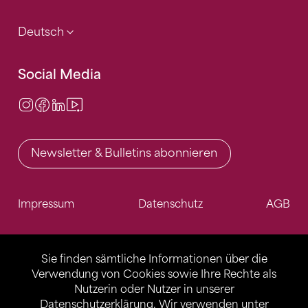
Deutsch
Social Media
Instagram
Facebook
LinkedIn
Video Center
Newsletter & Bulletins abonnieren
Impressum
Datenschutz
AGB
Sie finden sämtliche Informationen über die
Verwendung von Cookies sowie Ihre Rechte als
Nutzerin oder Nutzer in unserer
Datenschutzerklärung
. Wir verwenden unter