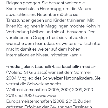
Balgach gezogen. Sie besucht weiter die
Kantonsschule in Heerbrugg, um die Matura
abzuschliessen. Nebenbei möchte sie
Tanzstunden geben und Kinder trainieren. Mit
ihren Kolleginnen in Magglingen möchte Köhn in
Verbindung bleiben und sie oft besuchen. Der
verbliebenen Gruppe traut sie viel zu. «Ich
wünsche dem Team, dass es weitere Fortschritte
macht, damit es weiter auf dem hohen
internationalen Niveau mithalten kann.»
<media _blank tacchelli>Lisa Tacchelli</media>
(Moleno, SFG Biasca) war seit dem Sommer
2004 Mitglied des Schweizer Nationalkaders. Sie
vertrat die Schweiz an sechs
Weltmeisterschaften (2005, 2007, 2009, 2010,
2011 und 2013) sowie zwei
Europameisterschaften (2008, 2010). Zu den
grössten Erfolgen der 24-jährigen Tessinerin