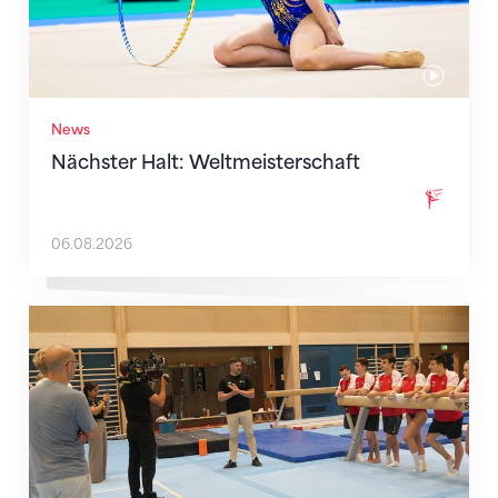
News
Nächster Halt: Weltmeisterschaft
06.08.2026
Mit klaren Zielen nach Zagreb