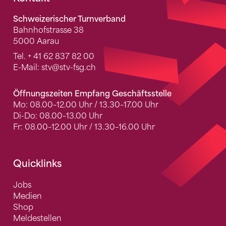
Fusszeile
Schweizerischer Turnverband
Bahnhofstrasse 38
5000 Aarau
Tel.
+ 41 62 837 82 00
E-Mail:
stv
@stv-fsg.ch
Öffnungszeiten Empfang Geschäftsstelle
Mo: 08.00–12.00 Uhr / 13.30–17.00 Uhr
Di-Do: 08.00–13.00 Uhr
Fr: 08.00–12.00 Uhr / 13.30–16.00 Uhr
Quicklinks
Jobs
Medien
Shop
Meldestellen