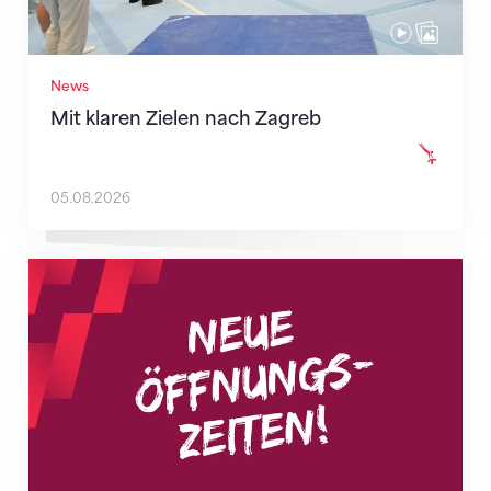
News
Mit klaren Zielen nach Zagreb
05.08.2026
Neue Empfangszeiten ab 1. August 2026