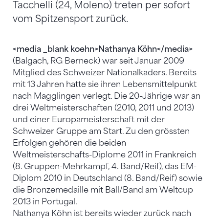
Tacchelli (24, Moleno) treten per sofort
vom Spitzensport zurück.
<media _blank koehn>Nathanya Köhn</media>
(Balgach, RG Berneck) war seit Januar 2009
Mitglied des Schweizer Nationalkaders. Bereits
mit 13 Jahren hatte sie ihren Lebensmittelpunkt
nach Magglingen verlegt. Die 20-Jährige war an
drei Weltmeisterschaften (2010, 2011 und 2013)
und einer Europameisterschaft mit der
Schweizer Gruppe am Start. Zu den grössten
Erfolgen gehören die beiden
Weltmeisterschafts-Diplome 2011 in Frankreich
(8. Gruppen-Mehrkampf, 4. Band/Reif), das EM-
Diplom 2010 in Deutschland (8. Band/Reif) sowie
die Bronzemedaille mit Ball/Band am Weltcup
2013 in Portugal.
Nathanya Köhn ist bereits wieder zurück nach