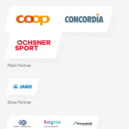
Sponsoren
Platin Partner
Silver Partner