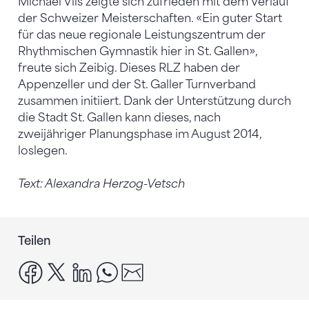
Michael Vils zeigte sich zufrieden mit dem Verlauf
der Schweizer Meisterschaften. «Ein guter Start
für das neue regionale Leistungszentrum der
Rhythmischen Gymnastik hier in St. Gallen»,
freute sich Zeibig. Dieses RLZ haben der
Appenzeller und der St. Galler Turnverband
zusammen initiiert. Dank der Unterstützung durch
die Stadt St. Gallen kann dieses, nach
zweijähriger Planungsphase im August 2014,
loslegen.
Text: Alexandra Herzog-Vetsch
Teilen
facebook
x
linkedin
whatsapp
email