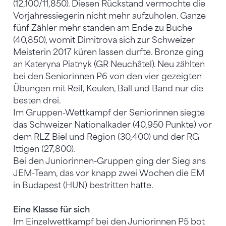
(12,100/11,850). Diesen Rückstand vermochte die
Vorjahressiegerin nicht mehr aufzuholen. Ganze
fünf Zähler mehr standen am Ende zu Buche
(40,850), womit Dimitrova sich zur Schweizer
Meisterin 2017 küren lassen durfte. Bronze ging
an Kateryna Piatnyk (GR Neuchâtel). Neu zählten
bei den Seniorinnen P6 von den vier gezeigten
Übungen mit Reif, Keulen, Ball und Band nur die
besten drei.
Im Gruppen-Wettkampf der Seniorinnen siegte
das Schweizer Nationalkader (40,950 Punkte) vor
dem RLZ Biel und Region (30,400) und der RG
Ittigen (27,800).
Bei den Juniorinnen-Gruppen ging der Sieg ans
JEM-Team, das vor knapp zwei Wochen die EM
in Budapest (HUN) bestritten hatte.
Eine Klasse für sich
Im Einzelwettkampf bei den Juniorinnen P5 bot