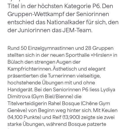
Titel in der höchsten Kategorie P6. Den
Gruppen-Wettkampf der Seniorinnen
entschied das Nationalkader für sich, den
der Juniorinnen das JEM-Team.
Rund 50 Einzelgymnastinnen und 28 Gruppen
stellten sich in der neuen Sporthalle «Hirslen» in
Bülach den strengen Augen der
Kampfrichterinnen. Ästhetisch und elegant
präsentierten die Turnerinnen vielseitige,
hochstehende Übungen mit und ohne
Handgerät. Bei den Seniorinnen P6 liess Lydiya
Dimitrova (Gym Biel/Bienne) die
Titelverteidigerin Rahel Bosque (Chêne Gym
Genève) von Beginn weg hinter sich. Mit Keulen
(14,100 Punkte) und Reif (13,900) zeigte sie zwei
starke Übungen, während Bosque patzerte