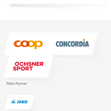
Sponsoren
Sponsoren
Platin Partner