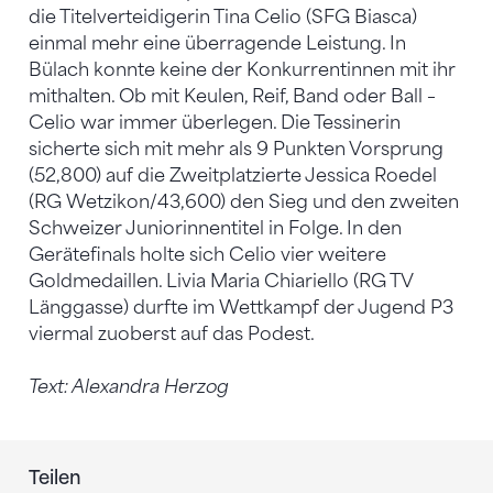
die Titelverteidigerin Tina Celio (SFG Biasca)
einmal mehr eine überragende Leistung. In
Bülach konnte keine der Konkurrentinnen mit ihr
mithalten. Ob mit Keulen, Reif, Band oder Ball –
Celio war immer überlegen. Die Tessinerin
sicherte sich mit mehr als 9 Punkten Vorsprung
(52,800) auf die Zweitplatzierte Jessica Roedel
(RG Wetzikon/43,600) den Sieg und den zweiten
Schweizer Juniorinnentitel in Folge. In den
Gerätefinals holte sich Celio vier weitere
Goldmedaillen. Livia Maria Chiariello (RG TV
Länggasse) durfte im Wettkampf der Jugend P3
viermal zuoberst auf das Podest.
Text: Alexandra Herzog
Teilen