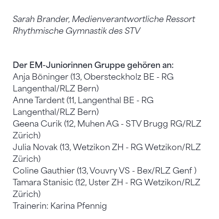
Sarah Brander, Medienverantwortliche Ressort
Rhythmische Gymnastik des STV
Der EM-Juniorinnen Gruppe gehören an:
Anja Böninger (13, Obersteckholz BE - RG
Langenthal/RLZ Bern)
Anne Tardent (11, Langenthal BE - RG
Langenthal/RLZ Bern)
Geena Curik (12, Muhen AG - STV Brugg RG/RLZ
Zürich)
Julia Novak (13, Wetzikon ZH - RG Wetzikon/RLZ
Zürich)
Coline Gauthier (13, Vouvry VS - Bex/RLZ Genf )
Tamara Stanisic (12, Uster ZH - RG Wetzikon/RLZ
Zürich)
Trainerin: Karina Pfennig