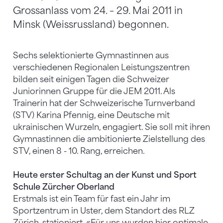
Grossanlass vom 24. – 29. Mai 2011 in
Minsk (Weissrussland) begonnen.
Sechs selektionierte Gymnastinnen aus
verschiedenen Regionalen Leistungszentren
bilden seit einigen Tagen die Schweizer
Juniorinnen Gruppe für die JEM 2011. Als
Trainerin hat der Schweizerische Turnverband
(STV) Karina Pfennig, eine Deutsche mit
ukrainischen Wurzeln, engagiert. Sie soll mit ihren
Gymnastinnen die ambitionierte Zielstellung des
STV, einen 8 - 10. Rang, erreichen.
Heute erster Schultag an der Kunst und Sport
Schule Zürcher Oberland
Erstmals ist ein Team für fast ein Jahr im
Sportzentrum in Uster, dem Standort des RLZ
Zürich, stationiert. «Für uns wurden hier optimale