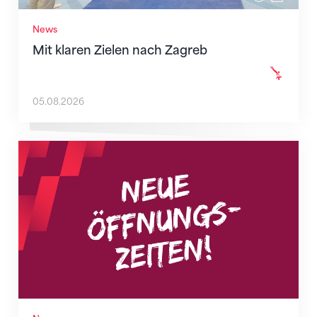
News
Mit klaren Zielen nach Zagreb
05.08.2026
Neue Empfangszeiten ab 1. August 2026