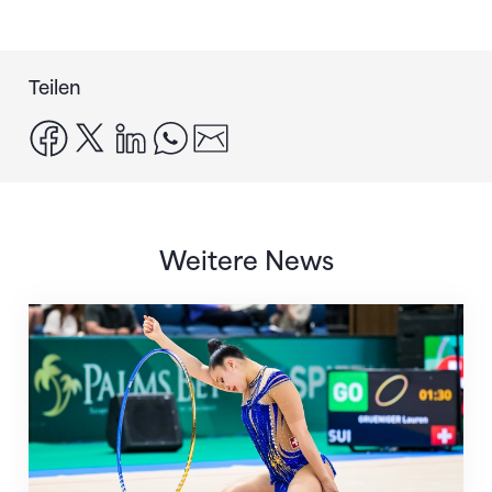
Teilen
facebook
x
linkedin
whatsapp
email
Weitere News
Nächster Halt: Weltmeisterschaft