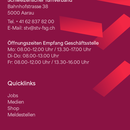
Schweizerischer Turnverband
Bahnhofstrasse 38
5000 Aarau
Tel.
+ 41 62 837 82 00
E-Mail:
stv
@stv-fsg.ch
Öffnungszeiten Empfang Geschäftsstelle
Mo: 08.00–12.00 Uhr / 13.30–17.00 Uhr
Di-Do: 08.00–13.00 Uhr
Fr: 08.00–12.00 Uhr / 13.30–16.00 Uhr
Quicklinks
Jobs
Medien
Shop
Meldestellen