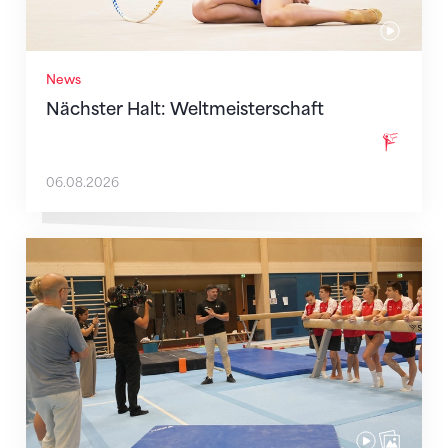
News
Nächster Halt: Weltmeisterschaft
06.08.2026
Mit klaren Zielen nach Zagreb