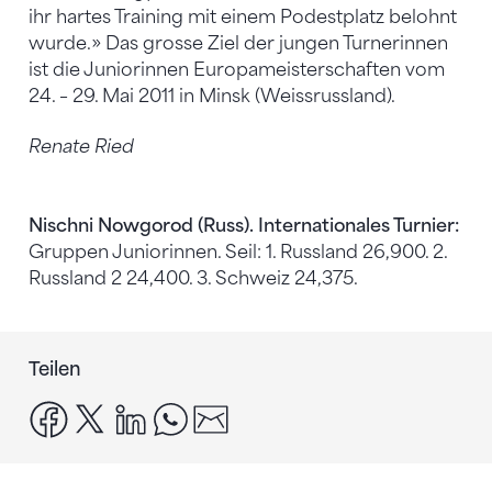
ihr hartes Training mit einem Podestplatz belohnt
wurde.» Das grosse Ziel der jungen Turnerinnen
ist die Juniorinnen Europameisterschaften vom
24. – 29. Mai 2011 in Minsk (Weissrussland).
Renate Ried
Nischni Nowgorod (Russ). Internationales Turnier:
Gruppen Juniorinnen. Seil: 1. Russland 26,900. 2.
Russland 2 24,400. 3. Schweiz 24,375.
Teilen
facebook
x
linkedin
whatsapp
email