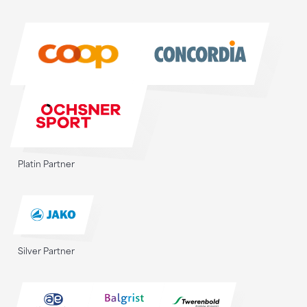
Sponsoren
Sponsoren
Platin Partner
Silver Partner