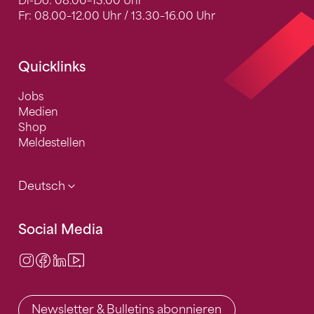
Di-Do: 08.00–13.00 Uhr
Fr: 08.00–12.00 Uhr / 13.30–16.00 Uhr
Quicklinks
Jobs
Medien
Shop
Meldestellen
Deutsch
Social Media
Instagram
Facebook
LinkedIn
Video Center
Newsletter & Bulletins abonnieren