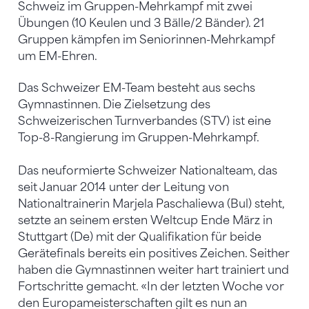
Schweiz im Gruppen-Mehrkampf mit zwei
Übungen (10 Keulen und 3 Bälle/2 Bänder). 21
Gruppen kämpfen im Seniorinnen-Mehrkampf
um EM-Ehren.
Das Schweizer EM-Team besteht aus sechs
Gymnastinnen. Die Zielsetzung des
Schweizerischen Turnverbandes (STV) ist eine
Top-8-Rangierung im Gruppen-Mehrkampf.
Das neuformierte Schweizer Nationalteam, das
seit Januar 2014 unter der Leitung von
Nationaltrainerin Marjela Paschaliewa (Bul) steht,
setzte an seinem ersten Weltcup Ende März in
Stuttgart (De) mit der Qualifikation für beide
Gerätefinals bereits ein positives Zeichen. Seither
haben die Gymnastinnen weiter hart trainiert und
Fortschritte gemacht. «In der letzten Woche vor
den Europameisterschaften gilt es nun an