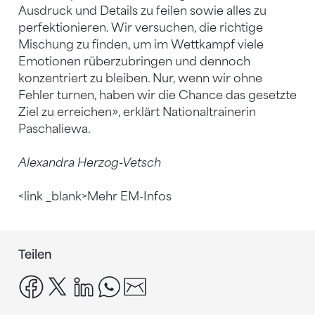
Ausdruck und Details zu feilen sowie alles zu
perfektionieren. Wir versuchen, die richtige
Mischung zu finden, um im Wettkampf viele
Emotionen rüberzubringen und dennoch
konzentriert zu bleiben. Nur, wenn wir ohne
Fehler turnen, haben wir die Chance das gesetzte
Ziel zu erreichen», erklärt Nationaltrainerin
Paschaliewa.
Alexandra Herzog-Vetsch
<link _blank>Mehr EM-Infos
Teilen
facebook
x
linkedin
whatsapp
email