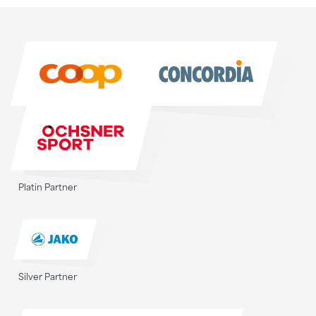
Sponsoren
Sponsoren
Platin Partner
Silver Partner