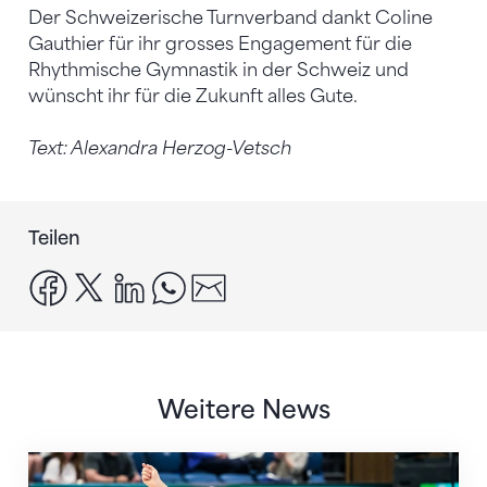
Der Schweizerische Turnverband dankt Coline
Gauthier für ihr grosses Engagement für die
Rhythmische Gymnastik in der Schweiz und
wünscht ihr für die Zukunft alles Gute.
Text: Alexandra Herzog-Vetsch
Teilen
facebook
x
linkedin
whatsapp
email
Weitere News
Nächster Halt: Weltmeisterschaft