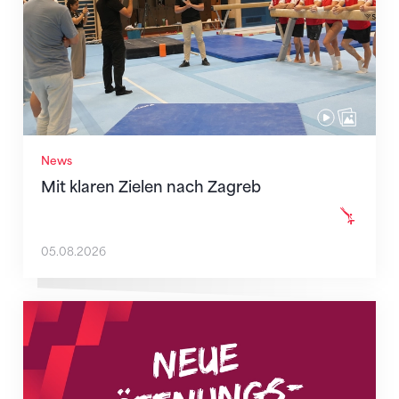
News
Mit klaren Zielen nach Zagreb
05.08.2026
Neue Empfangszeiten ab 1. August 2026