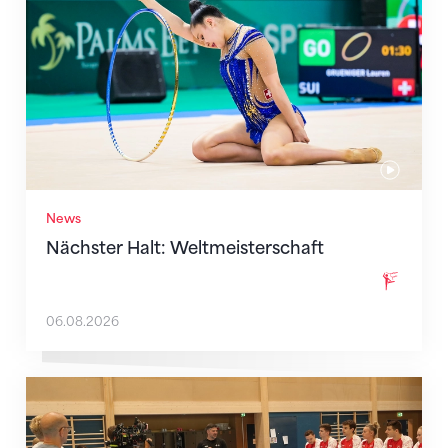
News
Nächster Halt: Weltmeisterschaft
06.08.2026
Mit klaren Zielen nach Zagreb