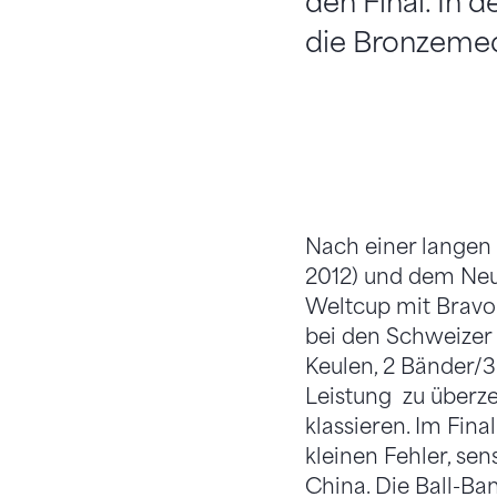
den Final. In 
die Bronzemed
Nach einer langen
2012) und dem Neu
Weltcup mit Bravou
bei den Schweizer 
Keulen, 2 Bänder/3 
Leistung zu überze
klassieren. Im Fina
kleinen Fehler, sen
China. Die Ball-Ba