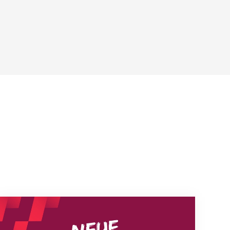
Neue Empfangszeiten ab 1. August 2026