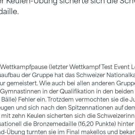
der Keulen-Übung sicherte sich die S
aille.
 Wettkampfpause (letzter Wettkampf Test Event 
aufbau der Gruppe hat das Schweizer Nationalka
r gemeistert. Wie auch bei allen anderen Gruppe
Gymnastinnen in der Qualifikation in den beiden
Bälle) Fehler ein. Trotzdem vermochten sie die Ju
ugen und sich nach den Spitzennationen auf dem
l mit zehn Keulen sicherten sich die Schweizerinn
sationell die Bronzemedaille (16,20 Punkte) hinte
nd-Übung turnten sie im Final makellos und beka