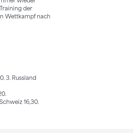
 immer wieder
Training der
den Wettkampf nach
0. 3. Russland
20.
. Schweiz 16,30.