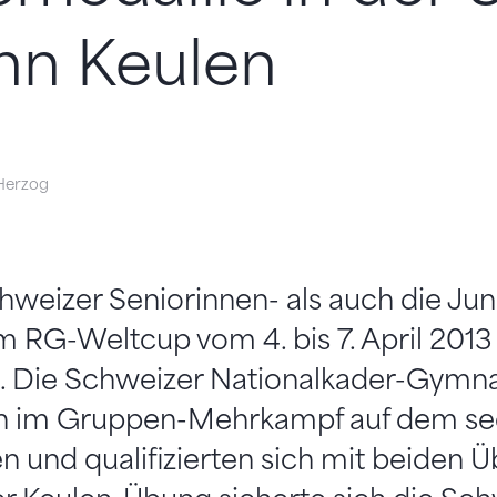
hn Keulen
Herzog
weizer Seniorinnen- als auch die Jun
RG-Weltcup vom 4. bis 7. April 2013 
en. Die Schweizer Nationalkader-Gymn
ich im Gruppen-Mehrkampf auf dem s
n und qualifizierten sich mit beiden 