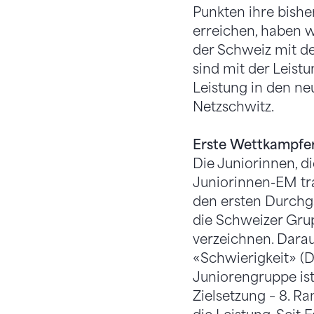
Punkten ihre bishe
erreichen, haben w
der Schweiz mit d
sind mit der Leist
Leistung in den neu
Netzschwitz.
Erste Wettkampfe
Die Juniorinnen, di
Juniorinnen-EM tra
den ersten Durchga
die Schweizer Grup
verzeichnen. Dara
«Schwierigkeit» (D
Juniorengruppe ist
Zielsetzung – 8. Ra