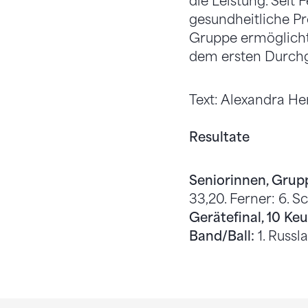
die Leistung. Seit
gesundheitliche Pr
Gruppe ermöglicht
dem ersten Durch
Text: Alexandra He
Resultate
Seniorinnen, Gru
33,20. Ferner: 6. Sc
Gerätefinal, 10 Keu
Band/Ball:
1. Russla