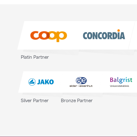
Sponsoren
Sponsoren
Platin Partner
Silver Partner
Bronze Partner