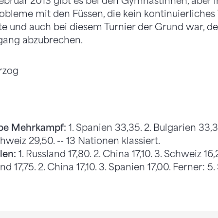
 Februar 2013 gibt es bei den Gymnastinnen, aber
obleme mit den Füssen, die kein kontinuierliches 
e und auch bei diesem Turnier der Grund war, 
gang abzubrechen.
rzog
ppe Mehrkampf:
1. Spanien 33,35. 2. Bulgarien 33,3
hweiz 29,50. -- 13 Nationen klassiert.
len:
1. Russland 17,80. 2. China 17,10. 3. Schweiz 16,
nd 17,75. 2. China 17,10. 3. Spanien 17,00. Ferner: 5