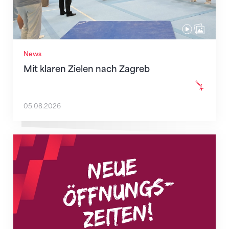
News
Mit klaren Zielen nach Zagreb
05.08.2026
Neue Empfangszeiten ab 1. August 2026