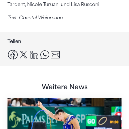
Tardent, Nicole Turuani und Lisa Rusconi
Text: Chantal Weinmann
Teilen
facebook
x
linkedin
whatsapp
email
Weitere News
Nächster Halt: Weltmeisterschaft