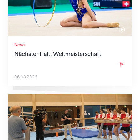
News
Nächster Halt: Weltmeisterschaft
06.08.2026
Mit klaren Zielen nach Zagreb