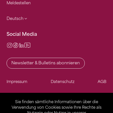
Meldestellen
Deutsch
Social Media
Instagram
Facebook
LinkedIn
Video Center
Newsletter & Bulletins abonnieren
Impressum
Datenschutz
AGB
Sie finden sämtliche Informationen über die
Verwendung von Cookies sowie Ihre Rechte als
Nutzerin oder Nutzer in unserer