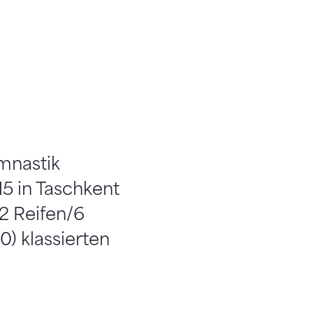
mnastik
15 in Taschkent
2 Reifen/6
0) klassierten