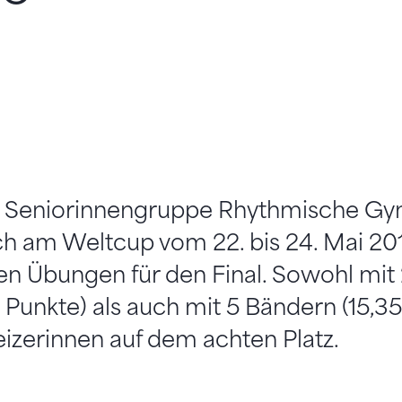
r Seniorinnengruppe Rhythmische Gy
sich am Weltcup vom 22. bis 24. Mai 20
en Übungen für den Final. Sowohl mit 
 Punkte) als auch mit 5 Bändern (15,35
izerinnen auf dem achten Platz.