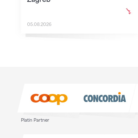
05.08.2026
Sponsoren
Sponsoren
Platin Partner