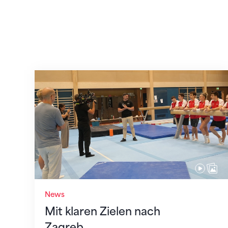
Mit klaren Zielen nach Zagreb
News
Mit klaren Zielen nach
Zagreb