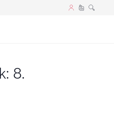
aScript nutzen.
: 8.