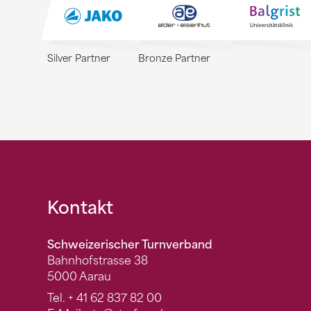
Silver Partner
Bronze Partner
Fusszeile
Kontakt
Schweizerischer Turnverband
Bahnhofstrasse 38
5000 Aarau
Tel.
+ 41 62 837 82 00