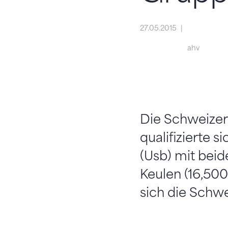
27.05.2015
ahv
Die Schweize
qualifizierte 
(Usb) mit beid
Keulen (16,500
sich die Schwe