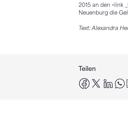
2015 an den <link
Neuenburg die Gel
Text: Alexandra He
Teilen
facebook
x
linke