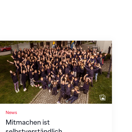
Mitmachen ist selbstverständlich
News
Mitmachen ist
selbstverständlich