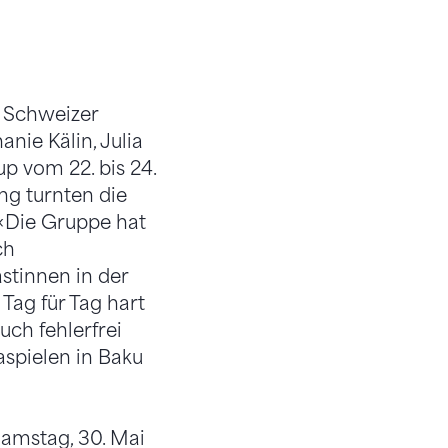
e Schweizer
ie Kälin, Julia
p vom 22. bis 24.
ng turnten die
. «Die Gruppe hat
ch
stinnen in der
Tag für Tag hart
ch fehlerfrei
aspielen in Baku
amstag, 30. Mai