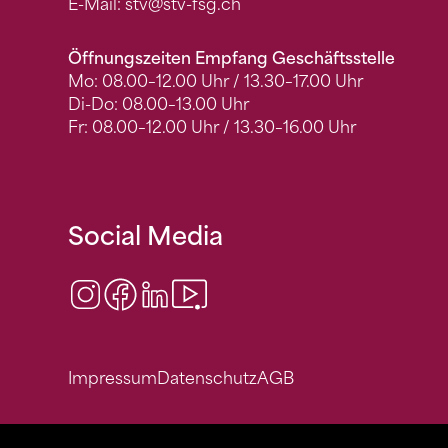
E-Mail:
stv
@stv-fsg.ch
Öffnungszeiten Empfang Geschäftsstelle
Mo: 08.00–12.00 Uhr / 13.30–17.00 Uhr
Di-Do: 08.00–13.00 Uhr
Fr: 08.00–12.00 Uhr / 13.30–16.00 Uhr
Social Media
Instagram
Facebook
LinkedIn
Video Center
Impressum
Datenschutz
AGB