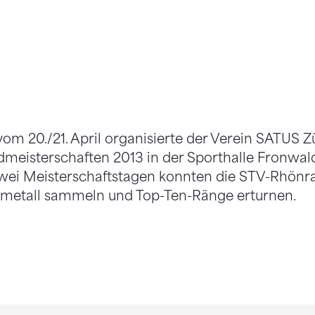
20./21. April organisierte der Verein SATUS Zür
eisterschaften 2013 in der Sporthalle Fronwald
 zwei Meisterschaftstagen konnten die STV-Rhön
elmetall sammeln und Top-Ten-Ränge erturnen.