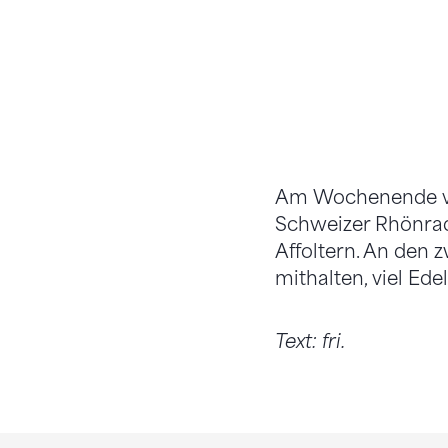
Am Wochenende vom 
Schweizer Rhönradm
Affoltern. An den
mithalten, viel Ed
Text: fri.