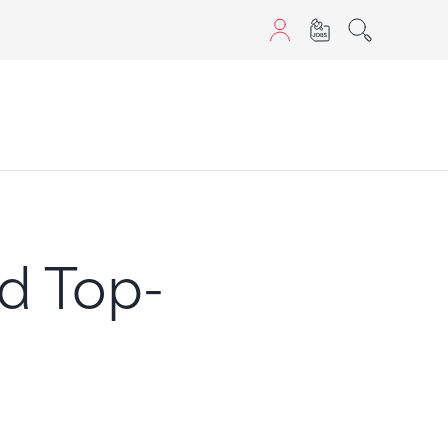
aScript nutzen.
d Top-