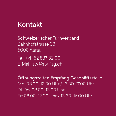
Fusszeile
Kontakt
Schweizerischer Turnverband
Bahnhofstrasse 38
5000 Aarau
Tel.
+ 41 62 837 82 00
E-Mail:
stv
@stv-fsg.ch
Öffnungszeiten Empfang Geschäftsstelle
Mo: 08.00–12.00 Uhr / 13.30–17.00 Uhr
Di-Do: 08.00–13.00 Uhr
Fr: 08.00–12.00 Uhr / 13.30–16.00 Uhr