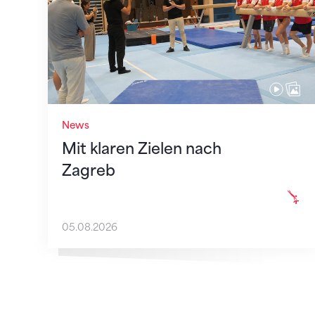
News
Mit klaren Zielen nach
Zagreb
05.08.2026