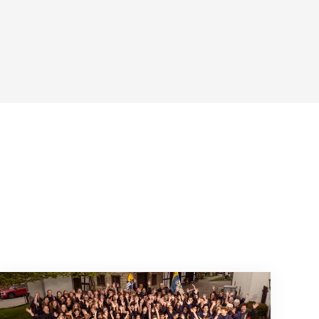
Mitmachen ist selbstverständlich