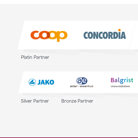
Sponsoren
Sponsoren
Platin Partner
Silver Partner
Bronze Partner