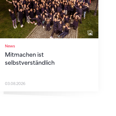
News
Mitmachen ist
selbstverständlich
03.08.2026