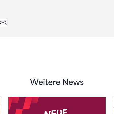
din
whatsapp
email
Weitere News
Neue Empfangszeiten ab 1. August 2026