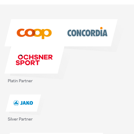
Sponsoren
Sponsoren
Platin Partner
Silver Partner