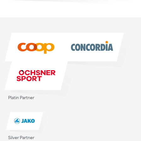
Sponsoren
Sponsoren
Platin Partner
Silver Partner