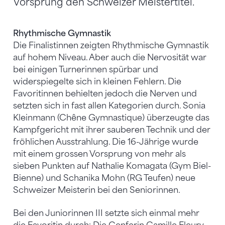
Vorsprung den Schweizer Meistertitel.
Rhythmische Gymnastik
Die Finalistinnen zeigten Rhythmische Gymnastik
auf hohem Niveau. Aber auch die Nervosität war
bei einigen Turnerinnen spürbar und
widerspiegelte sich in kleinen Fehlern. Die
Favoritinnen behielten jedoch die Nerven und
setzten sich in fast allen Kategorien durch. Sonia
Kleinmann (Chêne Gymnastique) überzeugte das
Kampfgericht mit ihrer sauberen Technik und der
fröhlichen Ausstrahlung. Die 16-Jährige wurde
mit einem grossen Vorsprung von mehr als
sieben Punkten auf Nathalie Komagata (Gym Biel-
Bienne) und Schanika Mohn (RG Teufen) neue
Schweizer Meisterin bei den Seniorinnen.
Bei den Juniorinnen III setzte sich einmal mehr