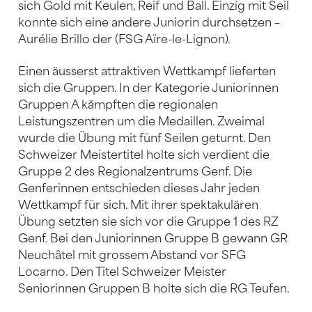
sich Gold mit Keulen, Reif und Ball. Einzig mit Seil
konnte sich eine andere Juniorin durchsetzen –
Aurélie Brillo der (FSG Aïre-le-Lignon).
Einen äusserst attraktiven Wettkampf lieferten
sich die Gruppen. In der Kategorie Juniorinnen
Gruppen A kämpften die regionalen
Leistungszentren um die Medaillen. Zweimal
wurde die Übung mit fünf Seilen geturnt. Den
Schweizer Meistertitel holte sich verdient die
Gruppe 2 des Regionalzentrums Genf. Die
Genferinnen entschieden dieses Jahr jeden
Wettkampf für sich. Mit ihrer spektakulären
Übung setzten sie sich vor die Gruppe 1 des RZ
Genf. Bei den Juniorinnen Gruppe B gewann GR
Neuchâtel mit grossem Abstand vor SFG
Locarno. Den Titel Schweizer Meister
Seniorinnen Gruppen B holte sich die RG Teufen.