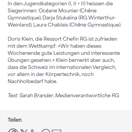
In den Jugendkategorien (I, II + II) heissen die
Siegerinnen: Océane Mounier (Chêne
Gymnastique), Darja Stukalina (RG Winterthur-
Weinland), Laura Chablais (Chêne Gymnastique).
Doris Klein, die Ressort Chefin RG ist zufrieden
mit dem Wettkampf: «Wir haben dieses
Wochenende gute Leistungen und interessante
Übungen gesehen.» Klein bemerkt aber auch,
dass die Schweiz im internationalen Vergleich,
vor allem in der Körpertechnik, noch
Nachholbedarf habe.
Text: Sarah Brander, Medienverantwortliche RG
Teilen
facebook
x
linkedin
whatsapp
email