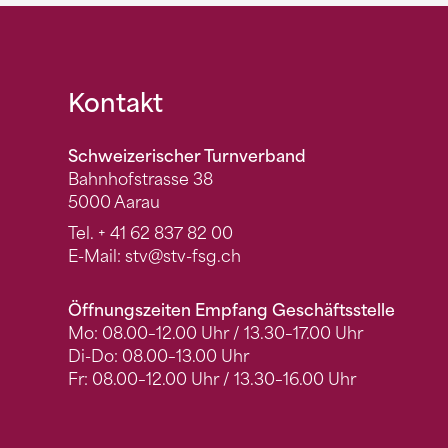
Fusszeile
Kontakt
Schweizerischer Turnverband
Bahnhofstrasse 38
5000 Aarau
Tel.
+ 41 62 837 82 00
E-Mail:
stv
@stv-fsg.ch
Öffnungszeiten Empfang Geschäftsstelle
Mo: 08.00–12.00 Uhr / 13.30–17.00 Uhr
Di-Do: 08.00–13.00 Uhr
Fr: 08.00–12.00 Uhr / 13.30–16.00 Uhr