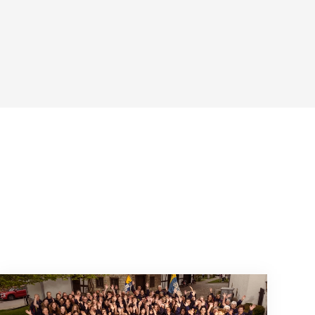
Wenn Mitmachen selbstverständlich ist