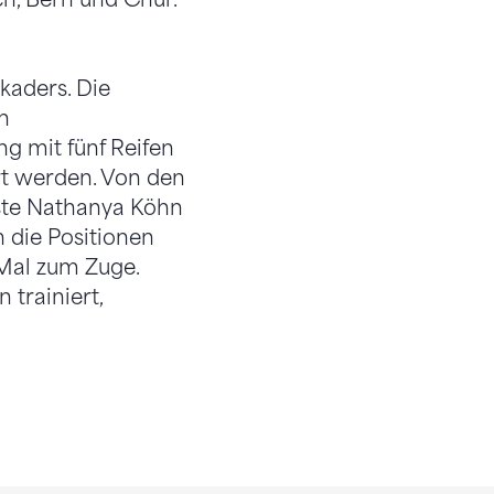
kaders. Die
n
g mit fünf Reifen
rt werden. Von den
sste Nathanya Köhn
 die Positionen
Mal zum Zuge.
trainiert,