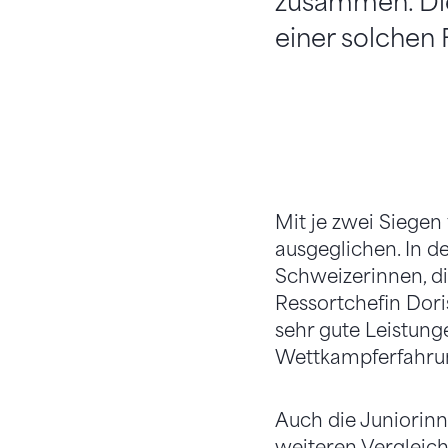
zusammen. Die
einer solchen 
Mit je zwei Siegen 
ausgeglichen. In 
Schweizerinnen, di
Ressortchefin Dori
sehr gute Leistung
Wettkampferfahrung
Auch die Juniorinn
weiteren Vergleic