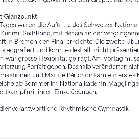
zt Glanzpunkt
 Tages waren die Auftritte des Schweizer National
 Kür mit Seil/Band, mit der sie an der vergangene
t in Bremen den Final erreichte. Die zweite Übun
horeografiert und konnte deshalb nicht präsentie
 war grosse Flexibilität gefragt. Am Vortag mu
rletzung Forfait geben. Deshalb veränderten sich
nastinnen und Marine Périchon kam ein erstes 
elche ab Sommer im Nationalkader in Magglingen 
ettkampf mit ihren Einzelübungen.
dienverantwortliche Rhythmische Gymnastik