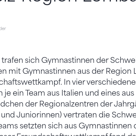
der
 trafen sich Gymnastinnen der Schwe
en mit Gymnastinnen aus der Region 
chaftswettkampf. In vier verschieden
h je ein Team aus Italien und eines au
dchen der Regionalzentren der Jahrg
und Juniorinnen) vertraten die Schwei
 Teams setzten sich aus Gymnastinnen