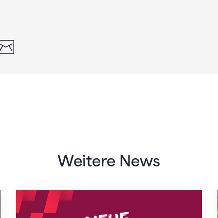
din
whatsapp
email
Weitere News
Neue Empfangszeiten ab 1. August 2026