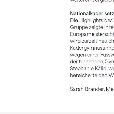
Nationalkader set
Die Highlights des
Gruppe zeigte ihre
Europameisterschaf
wird zurzeit neu c
Kadergymnastinnen
wegen einer Fussve
der turnenden Gym
Stephanie Kälin, w
bereicherte den W
Sarah Brander, Me