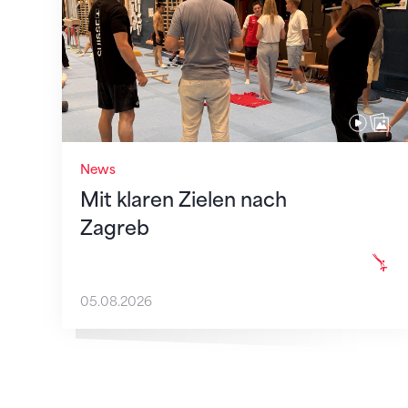
News
Mit klaren Zielen nach
Zagreb
05.08.2026