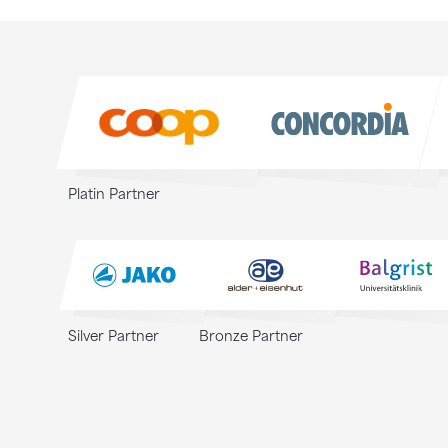
Sponsoren
Sponsoren
Platin Partner
Silver Partner
Bronze Partner