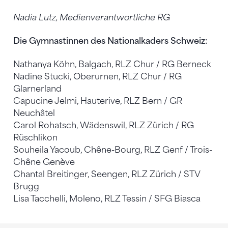
Nadia Lutz, Medienverantwortliche RG
Die Gymnastinnen des Nationalkaders Schweiz:
Nathanya Köhn, Balgach, RLZ Chur / RG Berneck
Nadine Stucki, Oberurnen, RLZ Chur / RG
Glarnerland
Capucine Jelmi, Hauterive, RLZ Bern / GR
Neuchâtel
Carol Rohatsch, Wädenswil, RLZ Zürich / RG
Rüschlikon
Souheila Yacoub, Chêne-Bourg, RLZ Genf / Trois-
Chêne Genève
Chantal Breitinger, Seengen, RLZ Zürich / STV
Brugg
Lisa Tacchelli, Moleno, RLZ Tessin / SFG Biasca