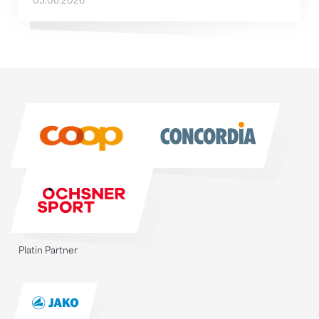
03.08.2026
Sponsoren
Sponsoren
Platin Partner