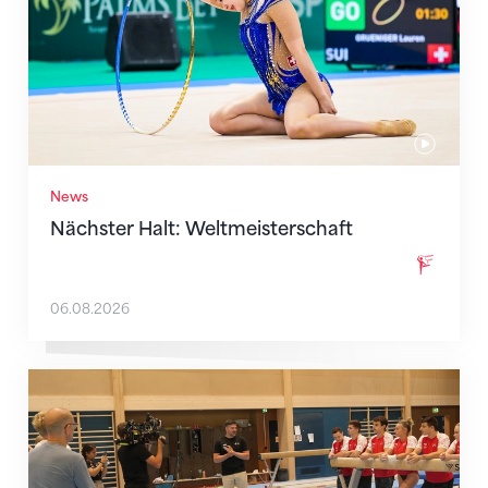
News
Nächster Halt: Weltmeisterschaft
06.08.2026
Mit klaren Zielen nach Zagreb