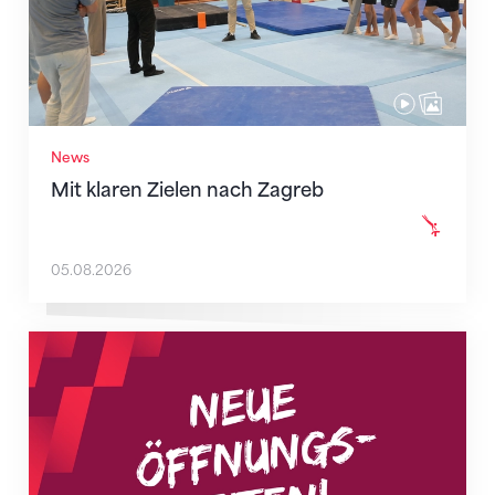
News
Mit klaren Zielen nach Zagreb
05.08.2026
Neue Empfangszeiten ab 1. August 2026