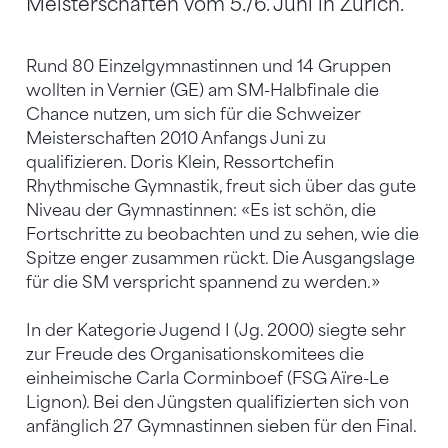
Meisterschaften vom 5./6. Juni in Zürich.
Rund 80 Einzelgymnastinnen und 14 Gruppen
wollten in Vernier (GE) am SM-Halbfinale die
Chance nutzen, um sich für die Schweizer
Meisterschaften 2010 Anfangs Juni zu
qualifizieren. Doris Klein, Ressortchefin
Rhythmische Gymnastik, freut sich über das gute
Niveau der Gymnastinnen: «Es ist schön, die
Fortschritte zu beobachten und zu sehen, wie die
Spitze enger zusammen rückt. Die Ausgangslage
für die SM verspricht spannend zu werden.»
In der Kategorie Jugend I (Jg. 2000) siegte sehr
zur Freude des Organisationskomitees die
einheimische Carla Corminboef (FSG Aïre-Le
Lignon). Bei den Jüngsten qualifizierten sich von
anfänglich 27 Gymnastinnen sieben für den Final.