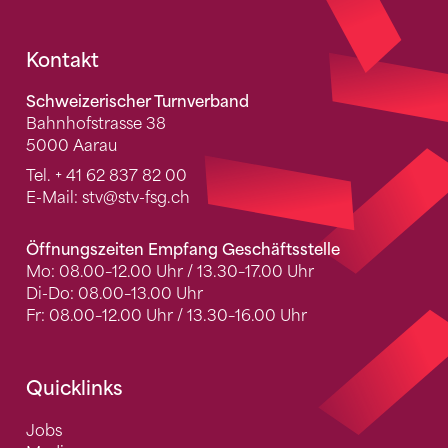
Fusszeile
Kontakt
Schweizerischer Turnverband
Bahnhofstrasse 38
5000 Aarau
Tel.
+ 41 62 837 82 00
E-Mail:
stv
@stv-fsg.ch
Öffnungszeiten Empfang Geschäftsstelle
Mo: 08.00–12.00 Uhr / 13.30–17.00 Uhr
Di-Do: 08.00–13.00 Uhr
Fr: 08.00–12.00 Uhr / 13.30–16.00 Uhr
Quicklinks
Jobs