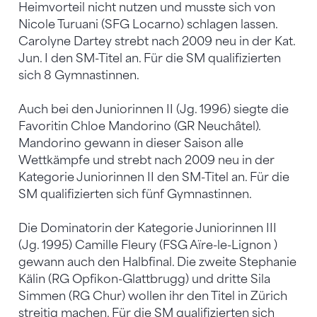
Heimvorteil nicht nutzen und musste sich von
Nicole Turuani (SFG Locarno) schlagen lassen.
Carolyne Dartey strebt nach 2009 neu in der Kat.
Jun. I den SM-Titel an. Für die SM qualifizierten
sich 8 Gymnastinnen.
Auch bei den Juniorinnen II (Jg. 1996) siegte die
Favoritin Chloe Mandorino (GR Neuchâtel).
Mandorino gewann in dieser Saison alle
Wettkämpfe und strebt nach 2009 neu in der
Kategorie Juniorinnen II den SM-Titel an. Für die
SM qualifizierten sich fünf Gymnastinnen.
Die Dominatorin der Kategorie Juniorinnen III
(Jg. 1995) Camille Fleury (FSG Aïre-le-Lignon )
gewann auch den Halbfinal. Die zweite Stephanie
Kälin (RG Opfikon-Glattbrugg) und dritte Sila
Simmen (RG Chur) wollen ihr den Titel in Zürich
streitig machen. Für die SM qualifizierten sich