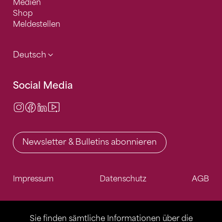
Medien
Shop
Meldestellen
Deutsch
Social Media
Instagram
Facebook
LinkedIn
Video Center
Newsletter & Bulletins abonnieren
Impressum
Datenschutz
AGB
Sie finden sämtliche Informationen über die