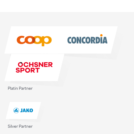
Sponsoren
Sponsoren
Platin Partner
Silver Partner