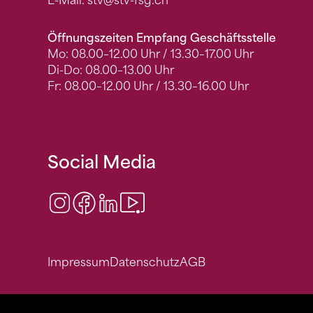
E-Mail:
stv
@stv-fsg.ch
Öffnungszeiten Empfang Geschäftsstelle
Mo: 08.00–12.00 Uhr / 13.30–17.00 Uhr
Di-Do: 08.00–13.00 Uhr
Fr: 08.00–12.00 Uhr / 13.30–16.00 Uhr
Social Media
Instagram
Facebook
LinkedIn
Video Center
Impressum
Datenschutz
AGB