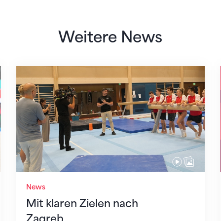
Weitere News
Mit klaren Zielen nach Zagreb
News
Mit klaren Zielen nach
Zagreb