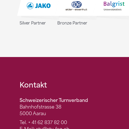
Silver Partner
Bronze Partner
Fusszeile
Kontakt
Schweizerischer Turnverband
Bahnhofstrasse 38
5000 Aarau
Tel.
+ 41 62 837 82 00