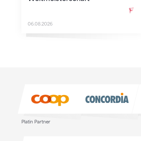
06.08.2026
Sponsoren
Sponsoren
Platin Partner