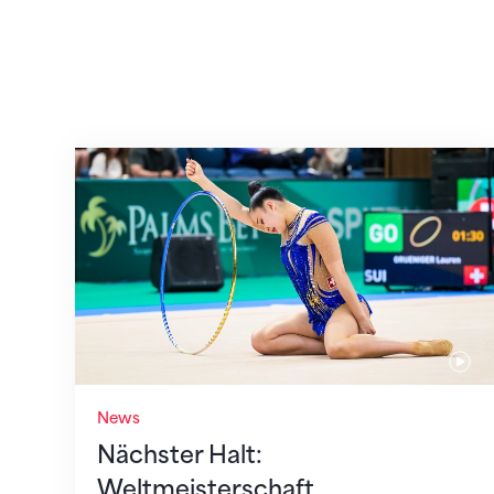
Nächster Halt: Weltmeisterschaft
News
Nächster Halt:
Weltmeisterschaft