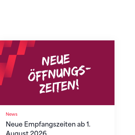
Neue Empfangszeiten ab 1. August 2026
News
Neue Empfangszeiten ab 1.
August 2026