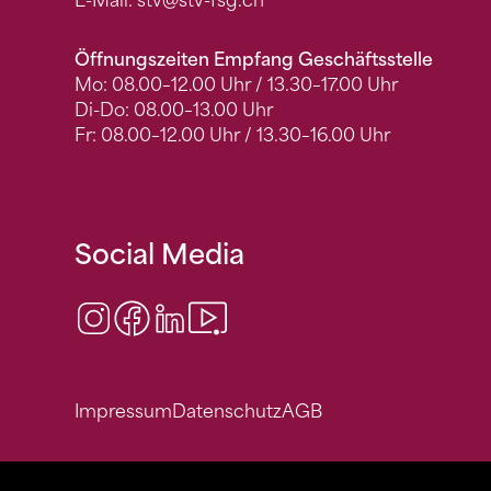
E-Mail:
stv
@stv-fsg.ch
Öffnungszeiten Empfang Geschäftsstelle
Mo: 08.00–12.00 Uhr / 13.30–17.00 Uhr
Di-Do: 08.00–13.00 Uhr
Fr: 08.00–12.00 Uhr / 13.30–16.00 Uhr
Social Media
Instagram
Facebook
LinkedIn
Video Center
Impressum
Datenschutz
AGB