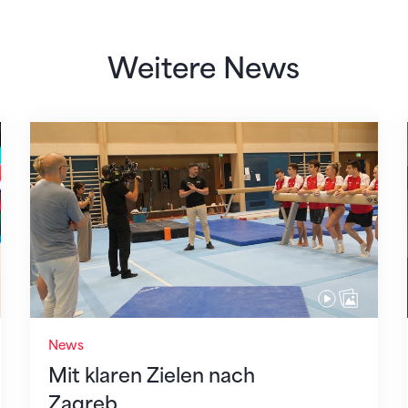
Weitere News
Mit klaren Zielen nach Zagreb
News
Mit klaren Zielen nach
Zagreb