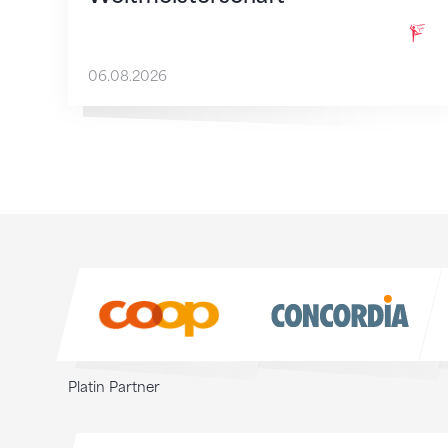
06.08.2026
Sponsoren
Sponsoren
Platin Partner