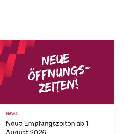
Neue Empfangszeiten ab 1. August 2026
News
Neue Empfangszeiten ab 1.
August 2026