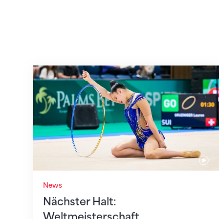
Nächster Halt: Weltmeisterschaft
News
Nächster Halt:
Weltmeisterschaft