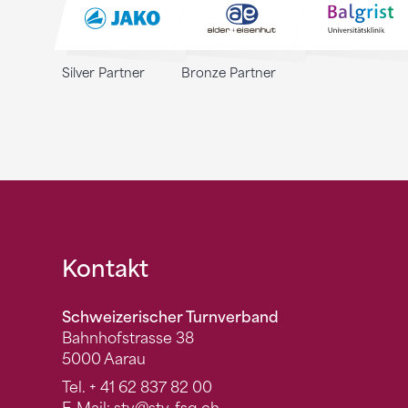
Silver Partner
Bronze Partner
Fusszeile
Kontakt
Schweizerischer Turnverband
Bahnhofstrasse 38
5000 Aarau
Tel.
+ 41 62 837 82 00