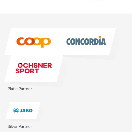
Sponsoren
Sponsoren
Platin Partner
Silver Partner