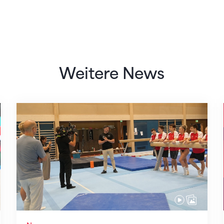
Weitere News
Mit klaren Zielen nach Zagreb