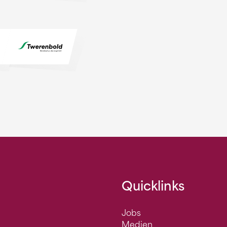
Quicklinks
Jobs
Medien