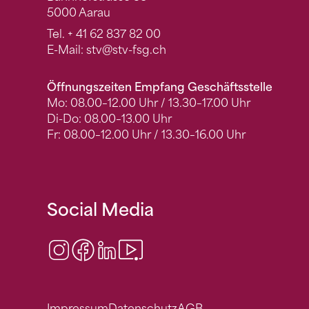
5000 Aarau
Tel.
+ 41 62 837 82 00
E-Mail:
stv
@stv-fsg.ch
Öffnungszeiten Empfang Geschäftsstelle
Mo: 08.00–12.00 Uhr / 13.30–17.00 Uhr
Di-Do: 08.00–13.00 Uhr
Fr: 08.00–12.00 Uhr / 13.30–16.00 Uhr
Social Media
Instagram
Facebook
LinkedIn
Video Center
Impressum
Datenschutz
AGB