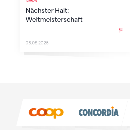
News
Nächster Halt:
Weltmeisterschaft
06.08.2026
Sponsoren
Sponsoren