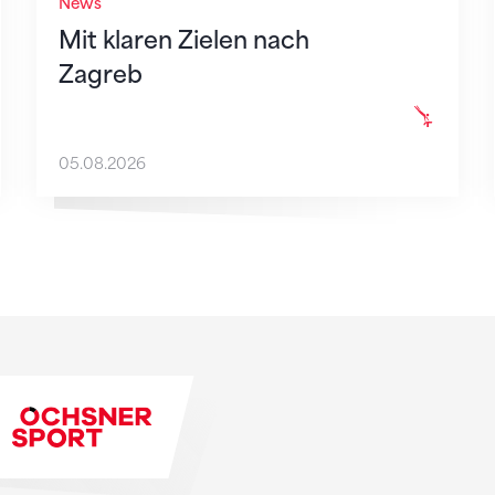
News
Mit klaren Zielen nach
Zagreb
05.08.2026