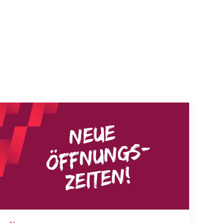
Neue Empfangszeiten ab 1. August 2026