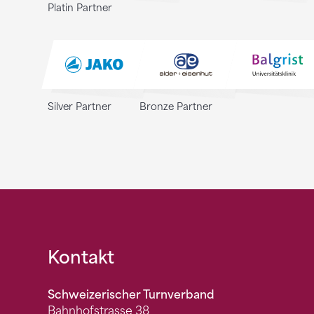
Platin Partner
Silver Partner
Bronze Partner
Fusszeile
Kontakt
Schweizerischer Turnverband
Bahnhofstrasse 38