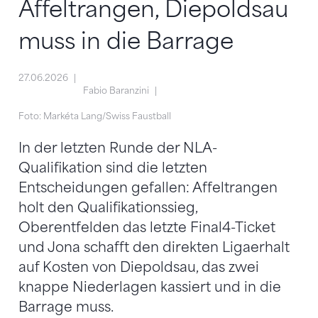
Affeltrangen, Diepoldsau
muss in die Barrage
27.06.2026
Fabio Baranzini
Foto: Markéta Lang/Swiss Faustball
In der letzten Runde der NLA-
Qualifikation sind die letzten
Entscheidungen gefallen: Affeltrangen
holt den Qualifikationssieg,
Oberentfelden das letzte Final4-Ticket
und Jona schafft den direkten Ligaerhalt
auf Kosten von Diepoldsau, das zwei
knappe Niederlagen kassiert und in die
Barrage muss.