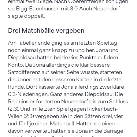
einmal zwei Siege. Nach Oberentfelden schlugen
sie Elgg-Ettenhausen mit 3:0. Auch Neuendorf
siegte doppelt.
Drei Matchbälle vergeben
Am Tabellenende ging es am letzten Spieltag
noch einmal ganz knapp zu und her. Jona und
Diepoldsau hatten beide vier Punkte auf dem
Konto. Da Jona allerdings die klar bessere
Satzdifferenz auf seiner Seite wusste, starteten
die Joner mit den besseren Karten in die letzte
Runde. Dort kassierte Jona allerdings zwei klare
0:3-Niederlagen. Ganz anderes Diepoldsau. Die
Rheininsler forderten Neuendorf bis zum Schluss
(2:3). Und im letzten Spiel gegen Rickenbach-
Wilen (2:3) vergeben sie in den Sätzen drei, vier
und fünf je einen Matchball. Hätten sie einen
davon verwertet, hätten sie Jona in die Barrage