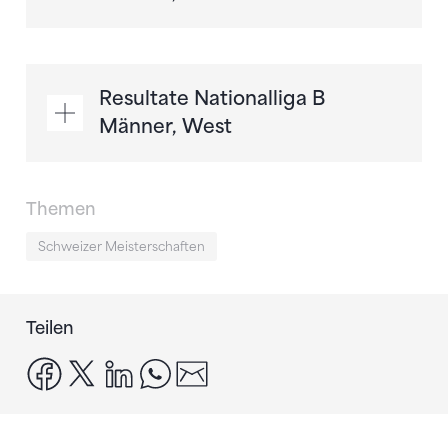
Resultate Nationalliga B
Männer, West
Themen
Schweizer Meisterschaften
Teilen
facebook
x
linkedin
whatsapp
email