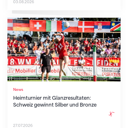
03.08.2026
Heimturnier mit Glanzresultaten: Schweiz gewinnt S
News
Heimturnier mit Glanzresultaten:
Schweiz gewinnt Silber und Bronze
27.07.2026