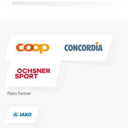
Sponsoren
Sponsoren
Platin Partner