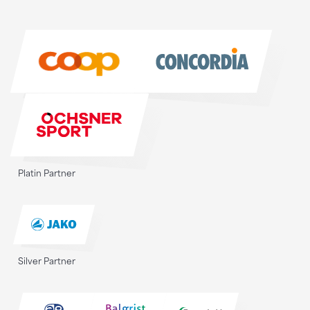
Sponsoren
Sponsoren
Platin Partner
Silver Partner