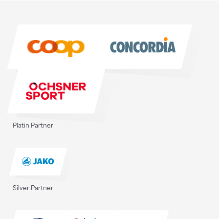
Sponsoren
Sponsoren
Platin Partner
Silver Partner