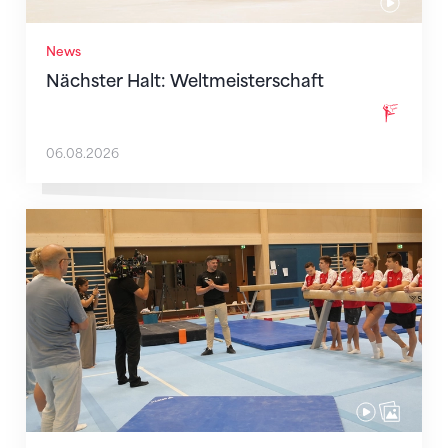
News
Nächster Halt: Weltmeisterschaft
06.08.2026
Mit klaren Zielen nach Zagreb