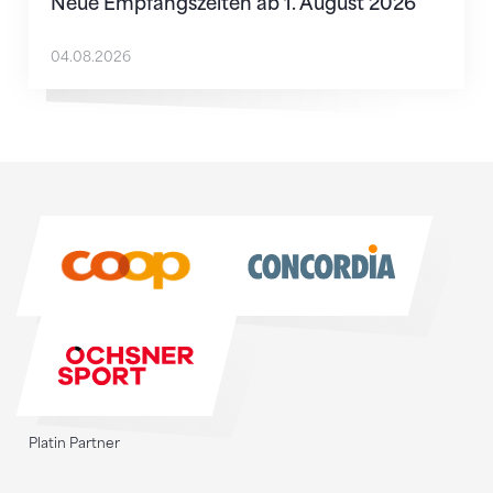
Neue Empfangszeiten ab 1. August 2026
04.08.2026
Sponsoren
Sponsoren
Platin Partner