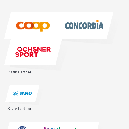
Sponsoren
Sponsoren
Platin Partner
Silver Partner