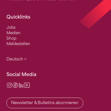
Quicklinks
Jobs
Medien
Shop
Meldestellen
Deutsch
Social Media
Instagram
Facebook
LinkedIn
Video Center
Newsletter & Bulletins abonnieren