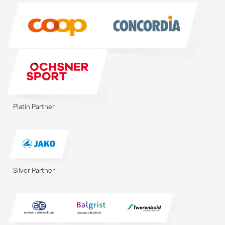
Sponsoren
Platin Partner
Silver Partner