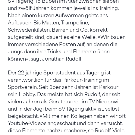
SV Tägerig. 18 Buben im Alter zwischen sieben
und zwölf Jahren kommen jeweils ins Training.
Nach einem kurzen Aufwärmen gehts ans
Aufbauen. Bis Matten, Trampoline,
Schwedenkästen, Barren und Co. korrekt
aufgestellt sind, dauert es eine Weile. «Wir bauen
immer verschiedene Posten auf, an denen die
Jungs dann ihre Tricks und Elemente üben
können», sagt Jonathan Rudolf.
Der 22-jährige Sportstudent aus Tägerig ist
verantwortlich für das Parkour-Training im
Sportverein. Seit über zehn Jahren ist Parkour
sein Hobby. Das meiste hat sich Rudolf, der seit
vielen Jahren als Geräteturner im TV Niederwil
und in der Jugi beim SV Tägerig aktiv ist, selbst
beigebracht. «Mit meinen Kollegen haben wir oft
Youtube-Videos angeschaut und dann versucht,
diese Elemente nachzumachen», so Rudolf. Viele