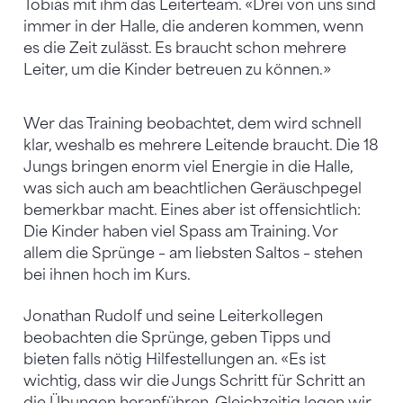
Tobias mit ihm das Leiterteam. «Drei von uns sind
immer in der Halle, die anderen kommen, wenn
es die Zeit zulässt. Es braucht schon mehrere
Leiter, um die Kinder betreuen zu können.»
Wer das Training beobachtet, dem wird schnell
klar, weshalb es mehrere Leitende braucht. Die 18
Jungs bringen enorm viel Energie in die Halle,
was sich auch am beachtlichen Geräuschpegel
bemerkbar macht. Eines aber ist offensichtlich:
Die Kinder haben viel Spass am Training. Vor
allem die Sprünge – am liebsten Saltos – stehen
bei ihnen hoch im Kurs.
Jonathan Rudolf und seine Leiterkollegen
beobachten die Sprünge, geben Tipps und
bieten falls nötig Hilfestellungen an. «Es ist
wichtig, dass wir die Jungs Schritt für Schritt an
die Übungen heranführen. Gleichzeitig legen wir