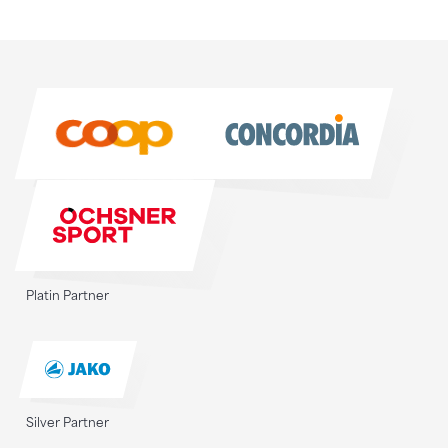
Sponsoren
Sponsoren
Platin Partner
Silver Partner