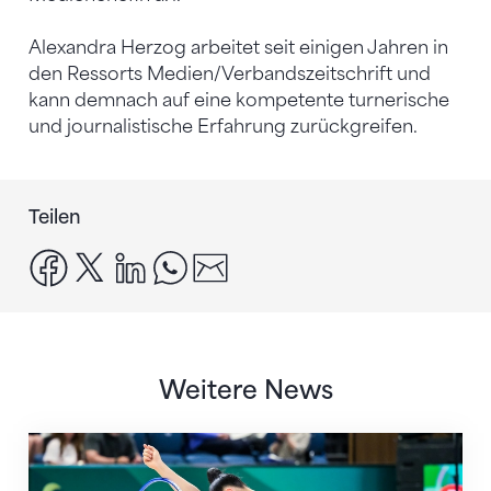
Alexandra Herzog arbeitet seit einigen Jahren in
den Ressorts Medien/Verbandszeitschrift und
kann demnach auf eine kompetente turnerische
und journalistische Erfahrung zurückgreifen.
Teilen
facebook
x
linkedin
whatsapp
email
Weitere News
Nächster Halt: Weltmeisterschaft