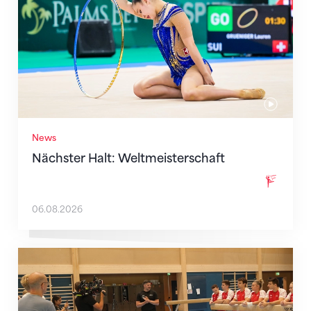
News
Nächster Halt: Weltmeisterschaft
06.08.2026
Mit klaren Zielen nach Zagreb