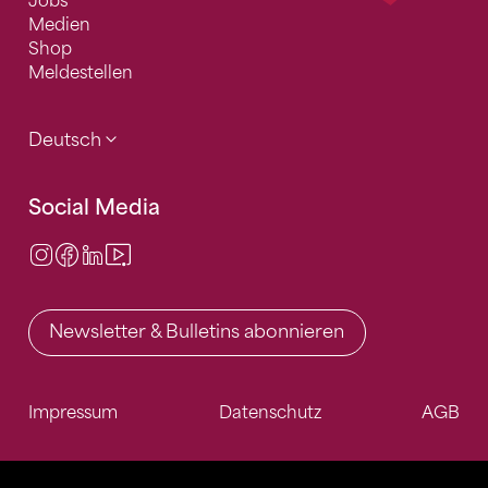
Jobs
Medien
Shop
Meldestellen
Deutsch
Social Media
Instagram
Facebook
LinkedIn
Video Center
Newsletter & Bulletins abonnieren
Impressum
Datenschutz
AGB