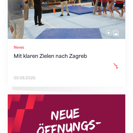
News
Mit klaren Zielen nach Zagreb
05.08.2026
Neue Empfangszeiten ab 1. August 2026